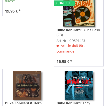
ouvrés.
CONSEIL !
19,95 € *
Duke Robillard:
Blues Bash
(CD)
Art-Nr.: CDSP1423
Article doit être
commandé
16,95 € *
Duke Robillard & Herb
Duke Robillard:
They