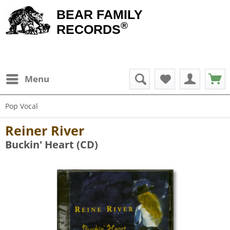
BEAR FAMILY
®
RECORDS
Menu
Pop Vocal
Reiner River
Buckin' Heart (CD)