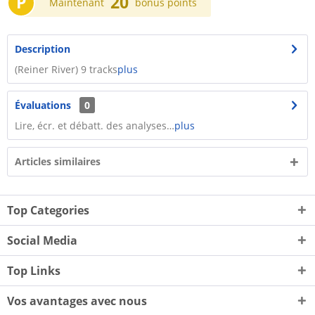
P
20
Maintenant
bonus points
Description
(Reiner River) 9 tracks
plus
Évaluations
0
Lire, écr. et débatt. des analyses…
plus
Articles similaires
Top Categories
Social Media
Top Links
Vos avantages avec nous