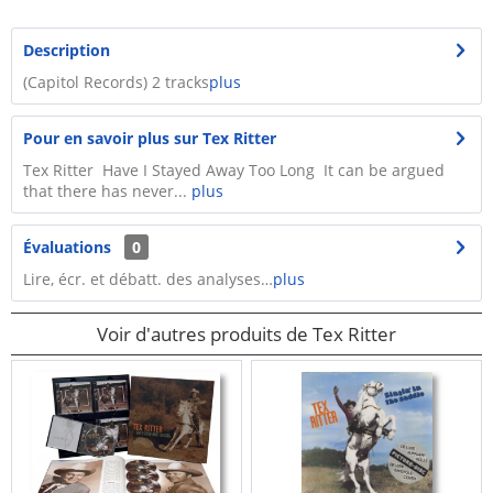
Description
(Capitol Records) 2 tracks
plus
Pour en savoir plus sur Tex Ritter
Tex Ritter Have I Stayed Away Too Long It can be argued
that there has never...
plus
Évaluations
0
Lire, écr. et débatt. des analyses…
plus
Voir d'autres produits de Tex Ritter