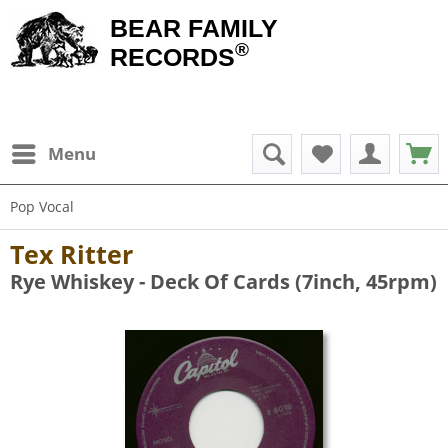
BEAR FAMILY
®
RECORDS
Menu
Pop Vocal
Tex Ritter
Rye Whiskey - Deck Of Cards (7inch, 45rpm)