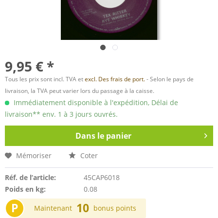
9,95 € *
Tous les prix sont incl. TVA et
excl. Des frais de port.
- Selon le pays de
livraison, la TVA peut varier lors du passage à la caisse.
Immédiatement disponible à l'expédition, Délai de
livraison** env. 1 à 3 jours ouvrés.
Dans le panier
Mémoriser
Coter
Réf. de l’article:
45CAP6018
Poids en kg:
0.08
P
10
Maintenant
bonus points