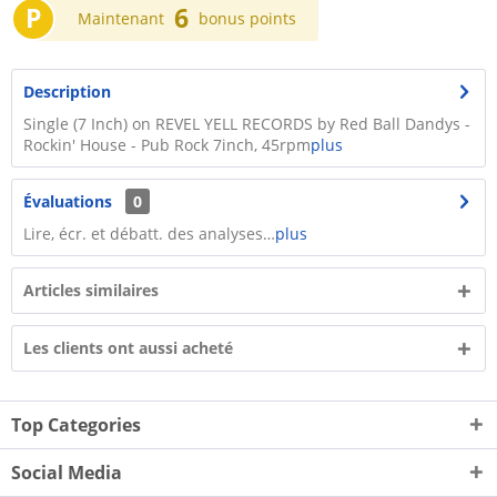
P
6
Maintenant
bonus points
Description
Single (7 Inch) on REVEL YELL RECORDS by Red Ball Dandys -
Rockin' House - Pub Rock 7inch, 45rpm
plus
Évaluations
0
Lire, écr. et débatt. des analyses…
plus
Articles similaires
Les clients ont aussi acheté
Top Categories
Social Media