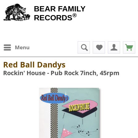
BEAR FAMILY
®
RECORDS
Menu
Red Ball Dandys
Rockin' House - Pub Rock 7inch, 45rpm