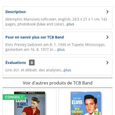
Description
(Memphis Mansion) softcover, english, 29,5 x 21 x 1 cm, 142
pages, photobook (b&w and color)...
plus
Pour en savoir plus sur TCB Band
Elvis Presley Geboren am 8. 1. 1935 in Tupelo, Mississippi,
gestorben am 16. 8. 1977 in...
plus
Évaluations
0
Lire, écr. et débatt. des analyses…
plus
Voir d'autres produits de TCB Band
CONSEIL !