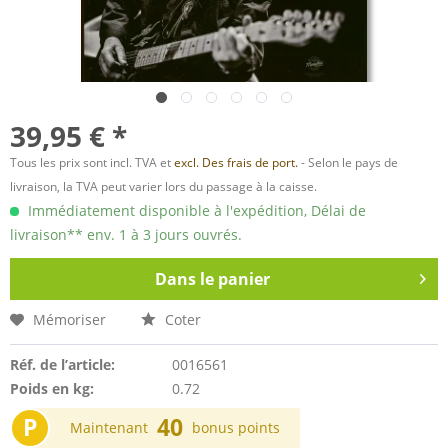
39,95 € *
Tous les prix sont incl. TVA et
excl. Des frais de port.
- Selon le pays de
livraison, la TVA peut varier lors du passage à la caisse.
Immédiatement disponible à l'expédition, Délai de
livraison** env. 1 à 3 jours ouvrés.
Dans le panier
Mémoriser
Coter
Réf. de l’article:
0016561
Poids en kg:
0.72
P
40
Maintenant
bonus points