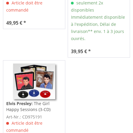
Article doit être
seulement 2x
commandé
disponibles
Immédiatement disponible
49,95 € *
à l'expédition, Délai de
livraison** env. 1 à 3 jours
ouvrés.
39,95 € *
Elvis Presley:
The Girl
Happy Sessions (3-CD)
Art-Nr.: CD975191
Article doit être
commandé