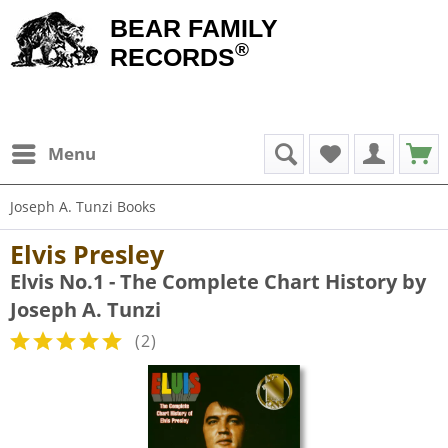
BEAR FAMILY
®
RECORDS
Menu
Joseph A. Tunzi Books
Elvis Presley
Elvis No.1 - The Complete Chart History by
Joseph A. Tunzi
(
2
)