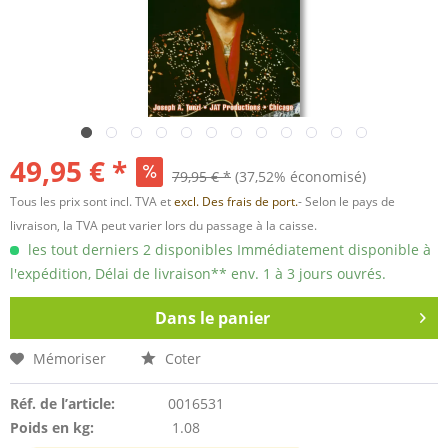
49,95 € *
79,95 € *
(37,52% économisé)
Tous les prix sont incl. TVA et
excl. Des frais de port.
- Selon le pays de
livraison, la TVA peut varier lors du passage à la caisse.
les tout derniers 2 disponibles Immédiatement disponible à
l'expédition, Délai de livraison** env. 1 à 3 jours ouvrés.
Dans le panier
Mémoriser
Coter
Réf. de l’article:
0016531
Poids en kg:
1.08