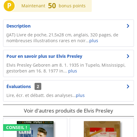
P
50
Maintenant
bonus points
Description
(JAT) Livre de poche, 21,5x28 cm, anglais, 320 pages, de
nombreuses illustrations rares en noir...
plus
Pour en savoir plus sur Elvis Presley
Elvis Presley Geboren am 8. 1. 1935 in Tupelo, Mississippi,
gestorben am 16. 8. 1977 in...
plus
Évaluations
2
Lire, écr. et débatt. des analyses…
plus
Voir d'autres produits de Elvis Presley
CONSEIL !