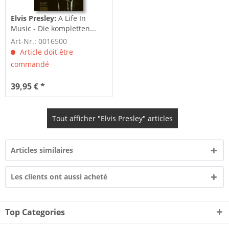
Elvis Presley:
A Life In
Music - Die kompletten...
Art-Nr.: 0016500
Article doit être
commandé
39,95 € *
Tout afficher "Elvis Presley" articles
Articles similaires
Les clients ont aussi acheté
Top Categories