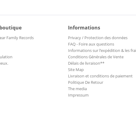
 boutique
Informations
ear Family Records
Privacy / Protection des données
FAQ - Foire aux questions
Informations sur l’expédition & les fra
ulation
Conditions Générales de Vente
ueux.
Délais de livraison**
Site Map
Livraison et conditions de paiement
Politique De Retour
The media
Impressum