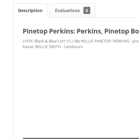
Description
Évaluations
0
Pinetop Perkins: Perkins, Pinetop B
(1976 'Black & Blue') (41:15 / 08) WILLIE PINETOP 'PERKINS -
basse, WILLIE SMITH - tambours.