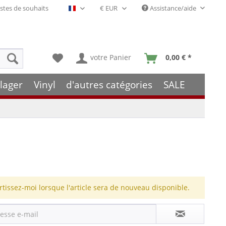
stes de souhaits
Assistance/aide
Français- FR
votre Panier
0,00 € *
lager
Vinyl
d'autres catégories
SALE
rtissez-moi lorsque l'article sera de nouveau disponible.