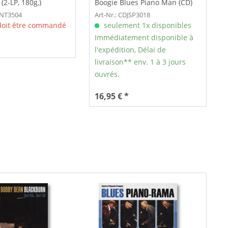
(2-LP, 180g,)
Boogie Blues Piano Man (CD)
ANT3504
Art-Nr.: CDJSP3018
 doit être commandé
seulement 1x disponibles
Immédiatement disponible à
l'expédition, Délai de
livraison** env. 1 à 3 jours
ouvrés.
16,95 € *