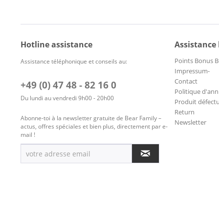
Hotline assistance
Assistance
Points Bonus B
Assistance téléphonique et conseils au:
Impressum-
Contact
+49 (0) 47 48 - 82 16 0
Politique d'ann
Du lundi au vendredi 9h00 - 20h00
Produit défect
Return
Abonne-toi à la newsletter gratuite de Bear Family –
Newsletter
actus, offres spéciales et bien plus, directement par e-
mail !