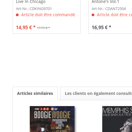
Live In Chicago
Antone's Vol.1
Art-Nr.: CDKING9701
Art-Nr.: CDANT2504
Article doit être commandé
Article doit être
14,95 € *
16,95 € *
17,75 € *
Articles similaires
Les clients on également consult