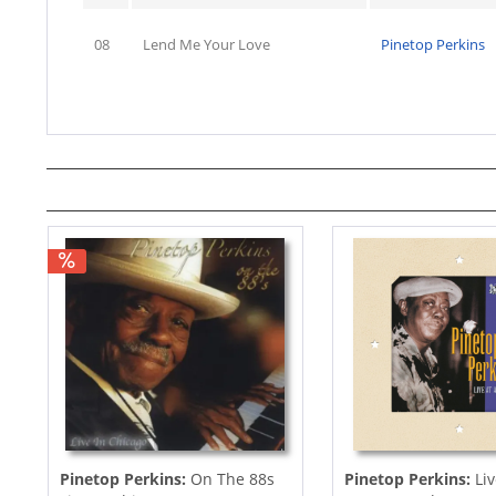
08
Lend Me Your Love
Pinetop Perkins
Pinetop Perkins:
On The 88s
Pinetop Perkins:
Liv