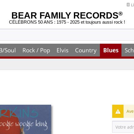
Li
BEAR FAMILY RECORDS
®
CÉLÉBRONS 50 ANS : 1975 - 2025 et toujours aussi rock !
B/Soul
Rock / Pop
Elvis
Country
Blues
Sch
Ave