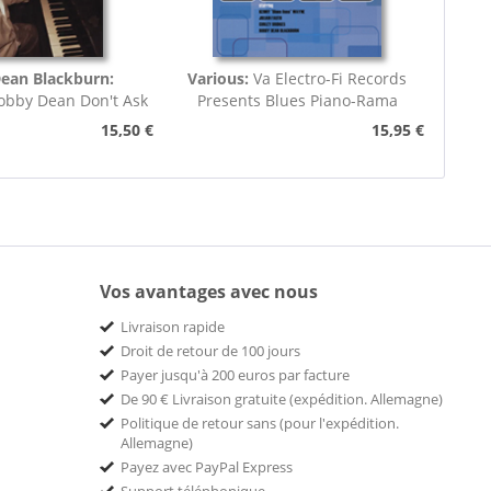
ean Blackburn:
Various:
Va Electro-Fi Records
obby Dean Don't Ask
Presents Blues Piano-Rama
. Don't Tell
15,50 €
15,95 €
Vos avantages avec nous
Livraison rapide
Droit de retour de 100 jours
Payer jusqu'à 200 euros par facture
De 90 € Livraison gratuite (expédition. Allemagne)
Politique de retour sans (pour l'expédition.
Allemagne)
Payez avec PayPal Express