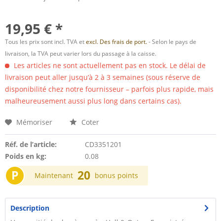
19,95 € *
Tous les prix sont incl. TVA et
excl. Des frais de port.
- Selon le pays de
livraison, la TVA peut varier lors du passage à la caisse.
Les articles ne sont actuellement pas en stock. Le délai de
livraison peut aller jusqu’à 2 à 3 semaines (sous réserve de
disponibilité chez notre fournisseur – parfois plus rapide, mais
malheureusement aussi plus long dans certains cas).
Mémoriser
Coter
Réf. de l’article:
CD3351201
Poids en kg:
0.08
P
20
Maintenant
bonus points
Description