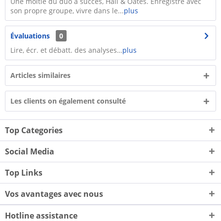
Une moitié du duo à succès, Hall & Oates. Enregistré avec
son propre groupe, vivre dans le...
plus
Évaluations
0
Lire, écr. et débatt. des analyses…
plus
Articles similaires
Les clients on également consulté
Top Categories
Social Media
Top Links
Vos avantages avec nous
Hotline assistance