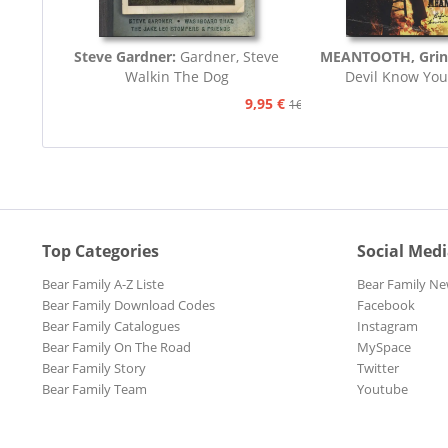
Steve Gardner:
Gardner, Steve
MEANTOOTH, Grin
Walkin The Dog
Devil Know You
9,95 €
16,75 €
Top Categories
Social Med
Bear Family A-Z Liste
Bear Family Ne
Bear Family Download Codes
Facebook
Bear Family Catalogues
Instagram
Bear Family On The Road
MySpace
Bear Family Story
Twitter
Bear Family Team
Youtube