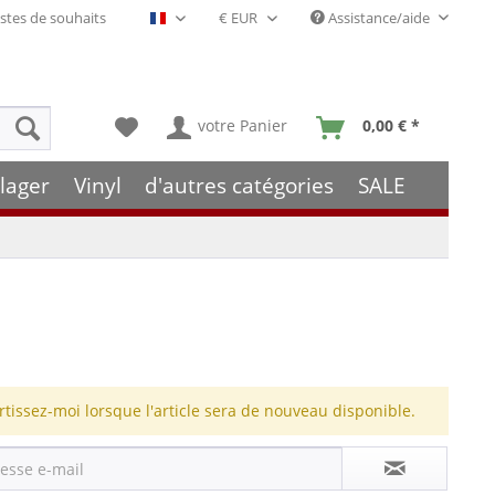
stes de souhaits
Assistance/aide
Français- FR
votre Panier
0,00 € *
lager
Vinyl
d'autres catégories
SALE
rtissez-moi lorsque l'article sera de nouveau disponible.