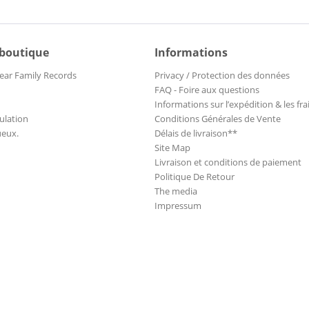
 boutique
Informations
ear Family Records
Privacy / Protection des données
FAQ - Foire aux questions
Informations sur l’expédition & les fra
ulation
Conditions Générales de Vente
ueux.
Délais de livraison**
Site Map
Livraison et conditions de paiement
Politique De Retour
The media
Impressum