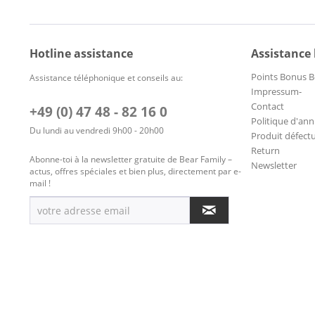
Hotline assistance
Assistance
Points Bonus B
Assistance téléphonique et conseils au:
Impressum-
Contact
+49 (0) 47 48 - 82 16 0
Politique d'ann
Du lundi au vendredi 9h00 - 20h00
Produit défect
Return
Abonne-toi à la newsletter gratuite de Bear Family –
Newsletter
actus, offres spéciales et bien plus, directement par e-
mail !