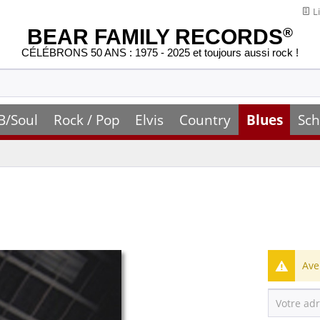
Li
BEAR FAMILY RECORDS
®
CÉLÉBRONS 50 ANS : 1975 - 2025 et toujours aussi rock !
B/Soul
Rock / Pop
Elvis
Country
Blues
Sch
Ave