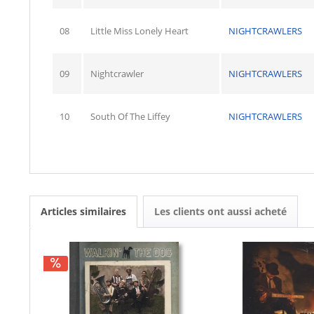
08
Little Miss Lonely Heart
NIGHTCRAWLERS
09
Nightcrawler
NIGHTCRAWLERS
10
South Of The Liffey
NIGHTCRAWLERS
Articles similaires
Les clients ont aussi acheté