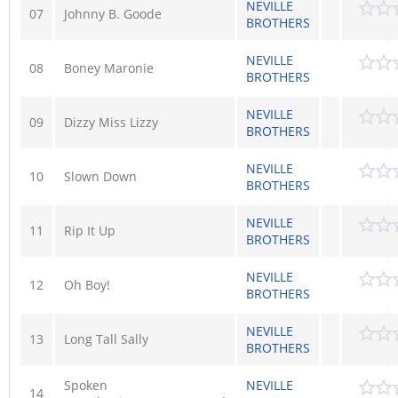
NEVILLE
07
Johnny B. Goode
BROTHERS
NEVILLE
08
Boney Maronie
BROTHERS
NEVILLE
09
Dizzy Miss Lizzy
BROTHERS
NEVILLE
10
Slown Down
BROTHERS
NEVILLE
11
Rip It Up
BROTHERS
NEVILLE
12
Oh Boy!
BROTHERS
NEVILLE
13
Long Tall Sally
BROTHERS
Spoken
NEVILLE
14