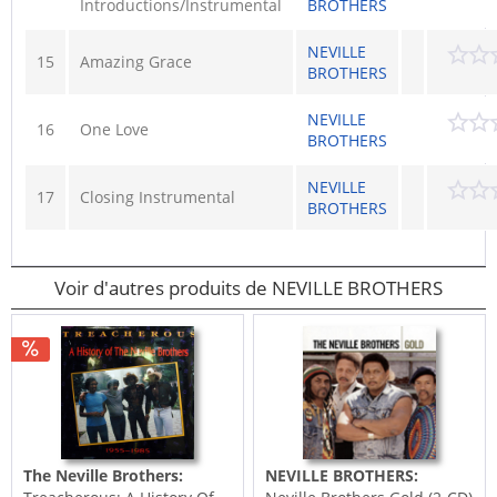
Introductions/Instrumental
BROTHERS
NEVILLE
15
Amazing Grace
BROTHERS
NEVILLE
16
One Love
BROTHERS
NEVILLE
17
Closing Instrumental
BROTHERS
Voir d'autres produits de NEVILLE BROTHERS
The Neville Brothers:
NEVILLE BROTHERS: