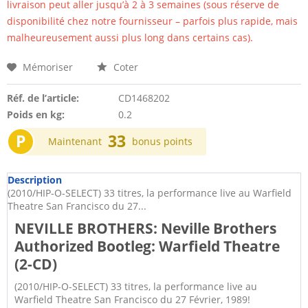
livraison peut aller jusqu’à 2 à 3 semaines (sous réserve de
disponibilité chez notre fournisseur – parfois plus rapide, mais
malheureusement aussi plus long dans certains cas).
Mémoriser
Coter
Réf. de l’article:
CD1468202
Poids en kg:
0.2
P
33
Maintenant
bonus points
Description
(2010/HIP-O-SELECT) 33 titres, la performance live au Warfield
Theatre San Francisco du 27...
NEVILLE BROTHERS: Neville Brothers
Authorized Bootleg: Warfield Theatre
(2-CD)
(2010/HIP-O-SELECT) 33 titres, la performance live au
Warfield Theatre San Francisco du 27 Février, 1989!