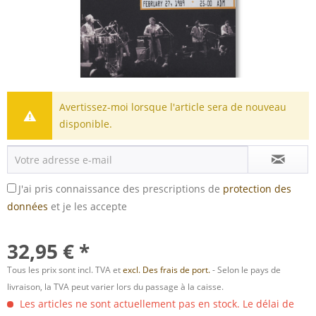
Avertissez-moi lorsque l'article sera de nouveau
disponible.
J'ai pris connaissance des prescriptions de
protection des
données
et je les accepte
32,95 € *
Tous les prix sont incl. TVA et
excl. Des frais de port.
- Selon le pays de
livraison, la TVA peut varier lors du passage à la caisse.
Les articles ne sont actuellement pas en stock. Le délai de