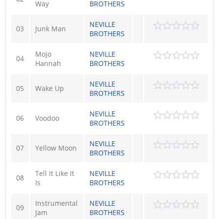
Way
BROTHERS
NEVILLE
03
Junk Man
BROTHERS
Mojo
NEVILLE
04
Hannah
BROTHERS
NEVILLE
05
Wake Up
BROTHERS
NEVILLE
06
Voodoo
BROTHERS
NEVILLE
07
Yellow Moon
BROTHERS
Tell It Like It
NEVILLE
08
Is
BROTHERS
Instrumental
NEVILLE
09
Jam
BROTHERS