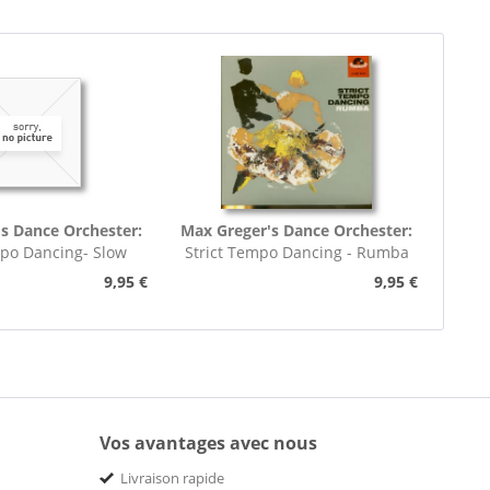
s Dance Orchester:
Max Greger's Dance Orchester:
mpo Dancing- Slow
Strict Tempo Dancing - Rumba
rot (7inch,...
(7inch, 45rpm, EP,...
9,95 €
9,95 €
Vos avantages avec nous
Livraison rapide