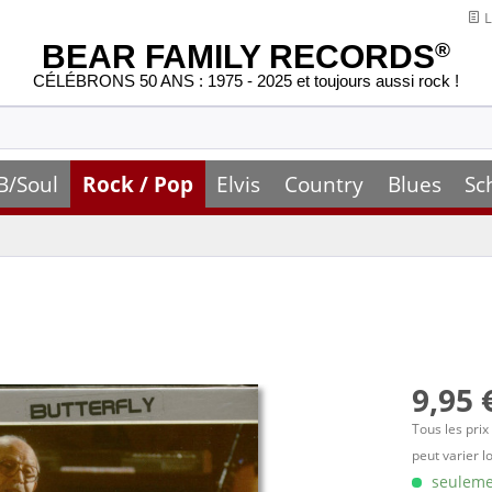
L
BEAR FAMILY RECORDS
®
CÉLÉBRONS 50 ANS : 1975 - 2025 et toujours aussi rock !
B/Soul
Rock / Pop
Elvis
Country
Blues
Sc
9,95 
Tous les prix
peut varier l
seulemen