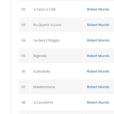
02
'a Tazza 'e Cafe'
Robert Murolo
03
Nu Quarto 'e Luna
Robert Murolo
04
'na Sera E Maggio
Robert Murolo
05
Reginella
Robert Murolo
06
Scalinatella
Robert Murolo
07
Malafemmena
Robert Murolo
08
'a Casciaforte
Robert Murolo