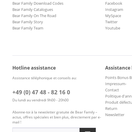
Bear Family Download Codes
Facebook
Bear Family Catalogues
Instagram
Bear Family On The Road
MySpace
Bear Family Story
Twitter
Bear Family Team
Youtube
Hotline assistance
Assistance
Points Bonus B
Assistance téléphonique et conseils au:
Impressum-
Contact
+49 (0) 47 48 - 82 16 0
Politique d'ann
Du lundi au vendredi 9h00 - 20h00
Produit défect
Return
Abonne-toi à la newsletter gratuite de Bear Family –
Newsletter
actus, offres spéciales et bien plus, directement par e-
mail !