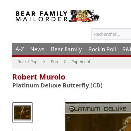
A-Z
News
Bear Family
Rock'n'Roll
R&
Rock / Pop
Pop
Pop Vocal
Robert Murolo
Platinum Deluxe Butterfly (CD)