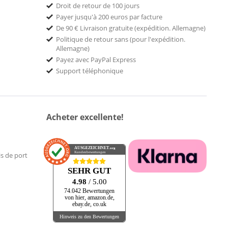
Droit de retour de 100 jours
Payer jusqu'à 200 euros par facture
De 90 € Livraison gratuite (expédition. Allemagne)
Politique de retour sans (pour l'expédition.
Allemagne)
Payez avec PayPal Express
Support téléphonique
Acheter excellente!
AUSGEZEICHNET
.org
Kundenbewertungen
is de port
SEHR GUT
4.98
/ 5.00
74.042 Bewertungen
von hier, amazon.de,
ebay.de, co.uk
Hinweis zu den Bewertungen