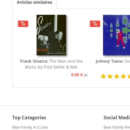
Articles similaires
Frank Sinatra:
The Man and the
Johnny Tame:
Un
Music by Fred Dellar & Mal
Peachey
9,95 €
24,95 €
Top Categories
Social Med
Bear Family A-Z Liste
Bear Family Ne