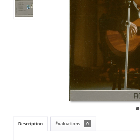
Description
Évaluations
0