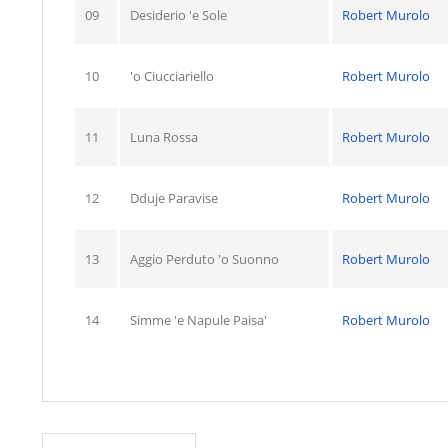
09
Desiderio 'e Sole
Robert Murolo
10
'o Ciucciariello
Robert Murolo
11
Luna Rossa
Robert Murolo
12
Dduje Paravise
Robert Murolo
13
Aggio Perduto 'o Suonno
Robert Murolo
14
Simme 'e Napule Paisa'
Robert Murolo