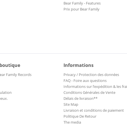
Bear Family - Features
Prix pour Bear Family
 boutique
Informations
ear Family Records
Privacy / Protection des données
FAQ - Foire aux questions
Informations sur l’expédition & les fra
ulation
Conditions Générales de Vente
ueux.
Délais de livraison**
Site Map
Livraison et conditions de paiement
Politique De Retour
The media