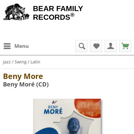
BEAR FAMILY
®
RECORDS
Menu
Jazz / Swing / Latin
Beny More
Beny Moré (CD)