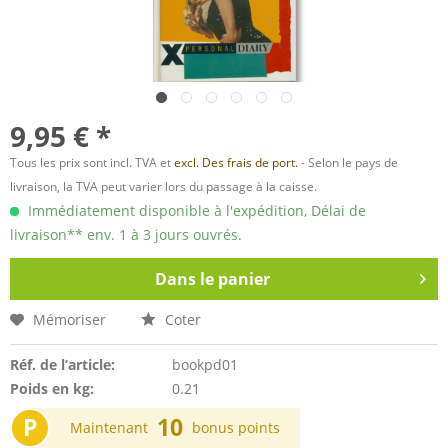
9,95 € *
Tous les prix sont incl. TVA et
excl. Des frais de port.
- Selon le pays de
livraison, la TVA peut varier lors du passage à la caisse.
Immédiatement disponible à l'expédition, Délai de
livraison** env. 1 à 3 jours ouvrés.
Dans le panier
Mémoriser
Coter
Réf. de l’article:
bookpd01
Poids en kg:
0.21
P
10
Maintenant
bonus points