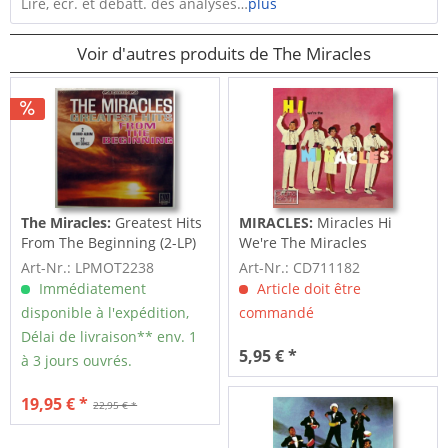
Lire, écr. et débatt. des analyses…
plus
Voir d'autres produits de The Miracles
The Miracles:
Greatest Hits
MIRACLES:
Miracles Hi
From The Beginning (2-LP)
We're The Miracles
Art-Nr.: LPMOT2238
Art-Nr.: CD711182
Immédiatement
Article doit être
disponible à l'expédition,
commandé
Délai de livraison** env. 1
5,95 € *
à 3 jours ouvrés.
19,95 € *
22,95 € *