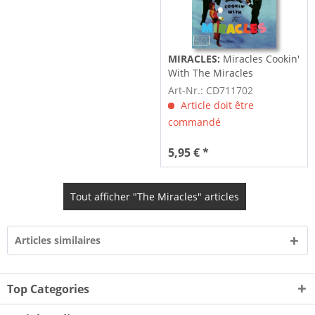
MIRACLES:
Miracles Cookin'
With The Miracles
Art-Nr.: CD711702
Article doit être
commandé
5,95 € *
Tout afficher "The Miracles" articles
Articles similaires
Top Categories