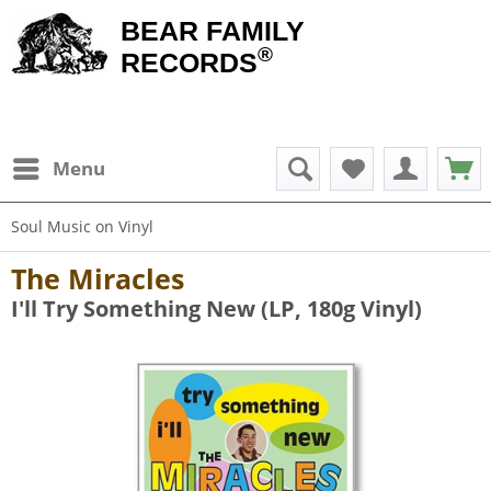
BEAR FAMILY
®
RECORDS
Menu
Soul Music on Vinyl
The Miracles
I'll Try Something New (LP, 180g Vinyl)