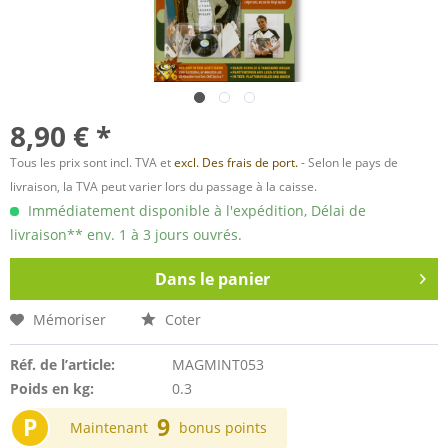
8,90 € *
Tous les prix sont incl. TVA et
excl. Des frais de port.
- Selon le pays de
livraison, la TVA peut varier lors du passage à la caisse.
Immédiatement disponible à l'expédition, Délai de
livraison** env. 1 à 3 jours ouvrés.
Dans le panier
Mémoriser
Coter
Réf. de l’article:
MAGMINT053
Poids en kg:
0.3
P
9
Maintenant
bonus points