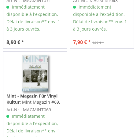
Art-Nr.: MAGMINT071
Art-Nr.: MAGMINT048
Immédiatement
Immédiatement
disponible à l'expédition,
disponible à l'expédition,
Délai de livraison** env. 1
Délai de livraison** env. 1
à 3 jours ouvrés.
à 3 jours ouvrés.
8,90 € *
7,90 € *
9,95 € *
Mint - Magazin Für Vinyl
Kultur:
Mint Magazin #69,
07/24
Art-Nr.: MAGMINT069
Immédiatement
disponible à l'expédition,
Délai de livraison** env. 1