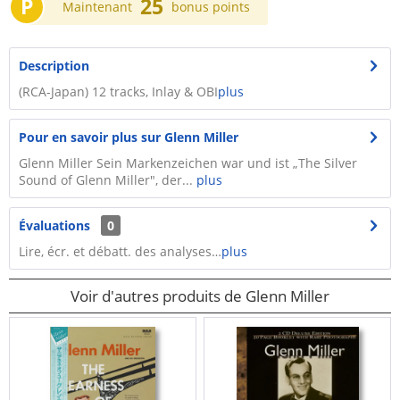
P
25
Maintenant
bonus points
Description
(RCA-Japan) 12 tracks, Inlay & OBI
plus
Pour en savoir plus sur Glenn Miller
Glenn Miller Sein Markenzeichen war und ist „The Silver
Sound of Glenn Miller", der...
plus
Évaluations
0
Lire, écr. et débatt. des analyses…
plus
Voir d'autres produits de Glenn Miller