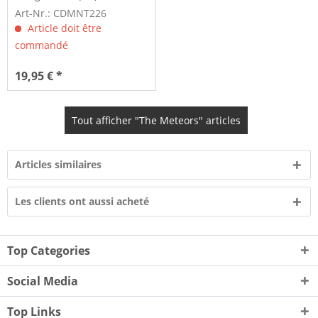
Art-Nr.: CDMNT226
Article doit être
commandé
19,95 € *
Tout afficher "The Meteors" articles
Articles similaires
Les clients ont aussi acheté
Top Categories
Social Media
Top Links