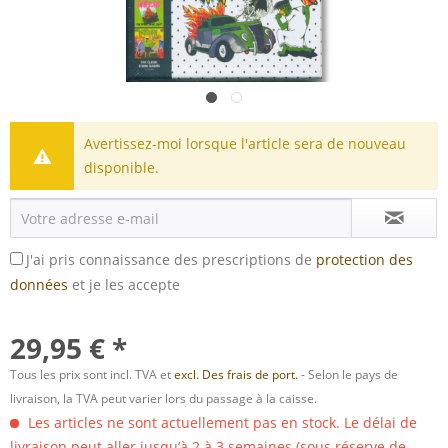
Avertissez-moi lorsque l'article sera de nouveau
disponible.
J'ai pris connaissance des prescriptions de
protection des
données
et je les accepte
29,95 € *
Tous les prix sont incl. TVA et
excl. Des frais de port.
- Selon le pays de
livraison, la TVA peut varier lors du passage à la caisse.
Les articles ne sont actuellement pas en stock. Le délai de
livraison peut aller jusqu’à 2 à 3 semaines (sous réserve de