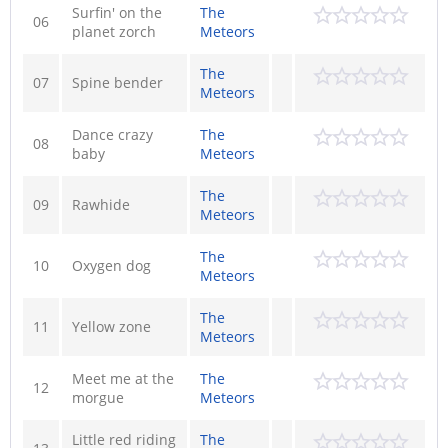
Surfin' on the
The
06
planet zorch
Meteors
The
07
Spine bender
Meteors
Dance crazy
The
08
baby
Meteors
The
09
Rawhide
Meteors
The
10
Oxygen dog
Meteors
The
11
Yellow zone
Meteors
Meet me at the
The
12
morgue
Meteors
Little red riding
The