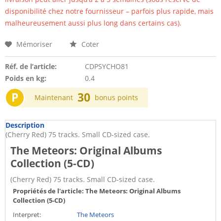
disponibilité chez notre fournisseur – parfois plus rapide, mais
malheureusement aussi plus long dans certains cas).
Mémoriser
Coter
Réf. de l’article:
CDPSYCHO81
Poids en kg:
0.4
P
30
Maintenant
bonus points
Description
(Cherry Red) 75 tracks. Small CD-sized case.
The Meteors: Original Albums
Collection (5-CD)
(Cherry Red) 75 tracks. Small CD-sized case.
Propriétés de l'article:
The Meteors: Original Albums
Collection (5-CD)
Interpret:
The Meteors