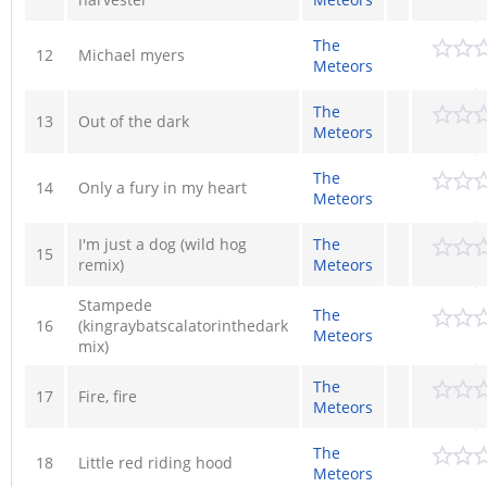
The
12
Michael myers
Meteors
The
13
Out of the dark
Meteors
The
14
Only a fury in my heart
Meteors
I'm just a dog (wild hog
The
15
remix)
Meteors
Stampede
The
16
(kingraybatscalatorinthedark
Meteors
mix)
The
17
Fire, fire
Meteors
The
18
Little red riding hood
Meteors