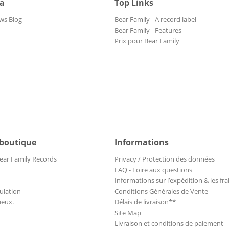
ia
Top Links
ws Blog
Bear Family - A record label
Bear Family - Features
Prix pour Bear Family
 boutique
Informations
ear Family Records
Privacy / Protection des données
FAQ - Foire aux questions
Informations sur l’expédition & les fra
ulation
Conditions Générales de Vente
ueux.
Délais de livraison**
Site Map
Livraison et conditions de paiement