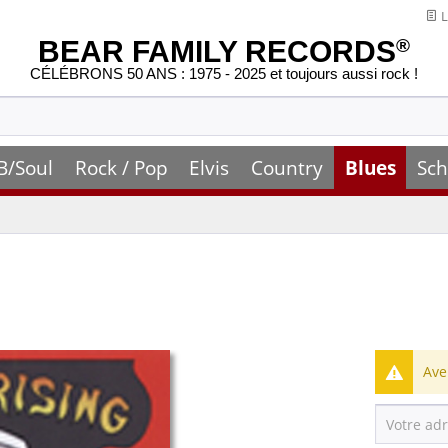
L
BEAR FAMILY RECORDS
®
CÉLÉBRONS 50 ANS : 1975 - 2025 et toujours aussi rock !
B/Soul
Rock / Pop
Elvis
Country
Blues
Sch
Ave