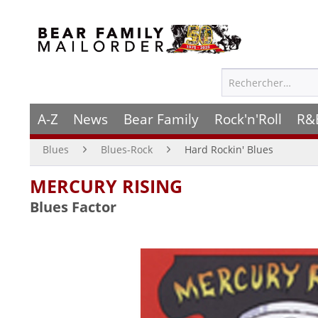
A-Z
News
Bear Family
Rock'n'Roll
R&
Blues
Blues-Rock
Hard Rockin' Blues
MERCURY RISING
Blues Factor