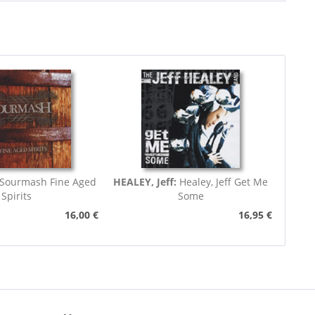
Sourmash Fine Aged
HEALEY, Jeff:
Healey, Jeff Get Me
Spirits
Some
16,00 €
16,95 €