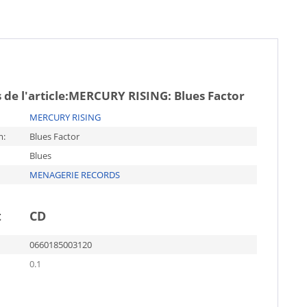
de l'article:
MERCURY RISING: Blues Factor
MERCURY RISING
m:
Blues Factor
Blues
MENAGERIE RECORDS
t
CD
0660185003120
0.1