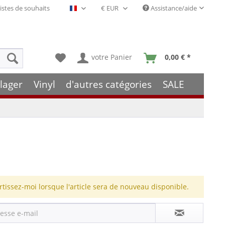
istes de souhaits
Assistance/aide
Français- FR
votre Panier
0,00 € *
lager
Vinyl
d'autres catégories
SALE
rtissez-moi lorsque l'article sera de nouveau disponible.