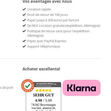
Vos avantages avec nous
Livraison rapide
Droit de retour de 100 jours
Payer jusqu'à 200 euros par facture
De 90 € Livraison gratuite (expédition. Allemagne)
Politique de retour sans (pour l'expédition.
Allemagne)
Payez avec PayPal Express
Support téléphonique
Acheter excellente!
AUSGEZEICHNET
.org
Kundenbewertungen
is de port
SEHR GUT
4.98
/ 5.00
74.042 Bewertungen
von hier, amazon.de,