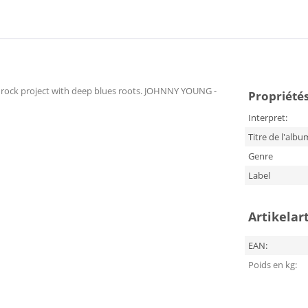
 rock project with deep blues roots. JOHNNY YOUNG -
Propriétés 
Interpret:
Titre de l'albu
Genre
Label
Artikelar
EAN:
Poids en kg: