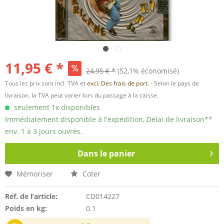
11,95 € *
24,95 € *
(52,1% économisé)
Tous les prix sont incl. TVA et
excl. Des frais de port.
- Selon le pays de
livraison, la TVA peut varier lors du passage à la caisse.
seulement 1x disponibles
Immédiatement disponible à l'expédition, Délai de livraison**
env. 1 à 3 jours ouvrés.
Dans le panier
Mémoriser
Coter
Réf. de l’article:
CD014227
Poids en kg:
0.1