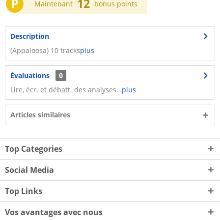
P
12
Maintenant
bonus points
Description
(Appaloosa) 10 tracks
plus
Évaluations
0
Lire, écr. et débatt. des analyses…
plus
Articles similaires
Top Categories
Social Media
Top Links
Vos avantages avec nous