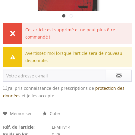
Cet article est supprimé et ne peut plus être
commandé !
Avertissez-moi lorsque l'article sera de nouveau
disponible.
J'ai pris connaissance des prescriptions de
protection des
données
et je les accepte
Mémoriser
Coter
Réf. de l’article:
LPMHV14
Poids en kg:
0.28