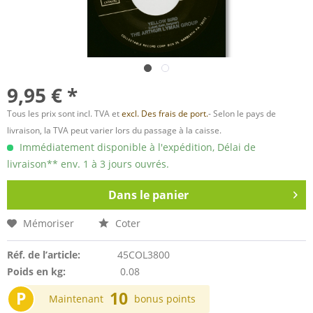
9,95 € *
Tous les prix sont incl. TVA et
excl. Des frais de port.
- Selon le pays de
livraison, la TVA peut varier lors du passage à la caisse.
Immédiatement disponible à l'expédition, Délai de
livraison** env. 1 à 3 jours ouvrés.
Dans le panier
Mémoriser
Coter
Réf. de l’article:
45COL3800
Poids en kg:
0.08
P
10
Maintenant
bonus points