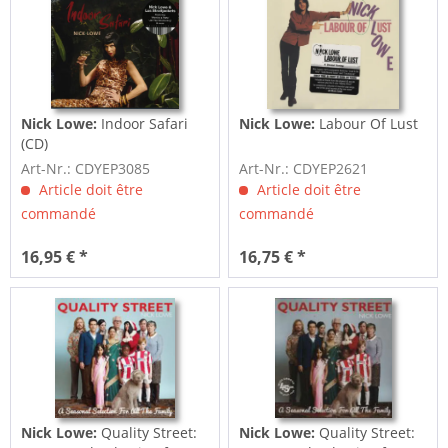
Nick Lowe:
Indoor Safari
Nick Lowe:
Labour Of Lust
(CD)
Art-Nr.: CDYEP3085
Art-Nr.: CDYEP2621
Article doit être
Article doit être
commandé
commandé
16,95 € *
16,75 € *
Nick Lowe:
Quality Street:
Nick Lowe:
Quality Street: