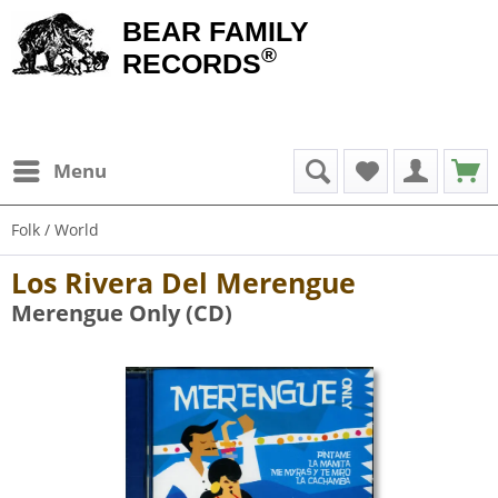
BEAR FAMILY
®
RECORDS
Menu
Folk / World
Los Rivera Del Merengue
Merengue Only (CD)