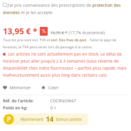
J'ai pris connaissance des prescriptions de
protection des
données
et je les accepte
13,95 € *
16,95 € *
(17,7% économisé)
Tous les prix sont incl. TVA et
excl. Des frais de port.
- Selon le pays de
livraison, la TVA peut varier lors du passage à la caisse.
Les articles ne sont actuellement pas en stock. Le délai de
livraison peut aller jusqu’à 2 à 3 semaines (sous réserve de
disponibilité chez notre fournisseur – parfois plus rapide, mais
malheureusement aussi plus long dans certains cas).
Mémoriser
Coter
Réf. de l’article:
CDCRNOW47
Poids en kg:
0.1
P
14
Maintenant
bonus points