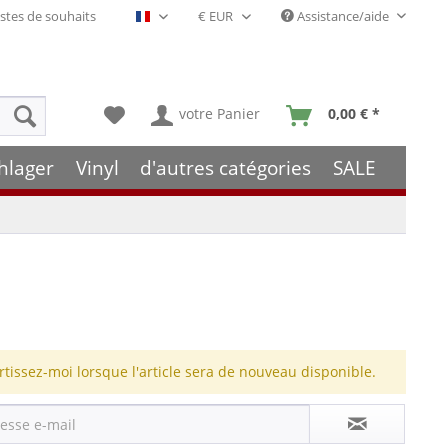
stes de souhaits
Assistance/aide
Français- FR
votre Panier
0,00 € *
hlager
Vinyl
d'autres catégories
SALE
rtissez-moi lorsque l'article sera de nouveau disponible.