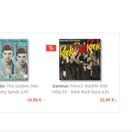
ds:
The Golden Hits
Various:
French Rock'N' Roll
my Sands (LP)
1956-59 - Rock Rock Rock (LP)
14,95 €
22,95 €
17,95 €
24,95 €