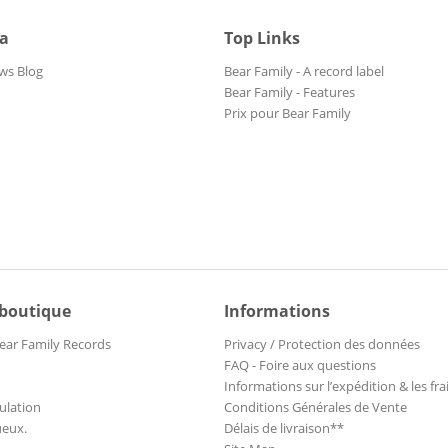
ia
Top Links
ws Blog
Bear Family - A record label
Bear Family - Features
Prix pour Bear Family
 boutique
Informations
ear Family Records
Privacy / Protection des données
FAQ - Foire aux questions
Informations sur l’expédition & les fra
ulation
Conditions Générales de Vente
ueux.
Délais de livraison**