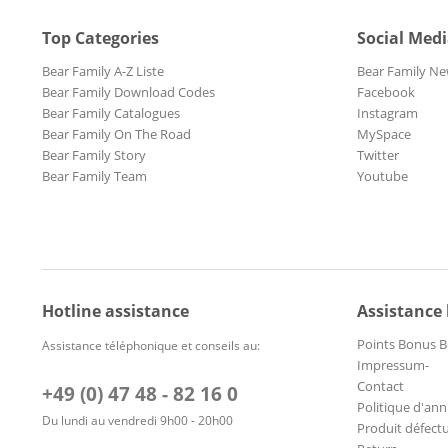
Top Categories
Social Med
Bear Family A-Z Liste
Bear Family Ne
Bear Family Download Codes
Facebook
Bear Family Catalogues
Instagram
Bear Family On The Road
MySpace
Bear Family Story
Twitter
Bear Family Team
Youtube
Hotline assistance
Assistance
Points Bonus B
Assistance téléphonique et conseils au:
Impressum-
Contact
+49 (0) 47 48 - 82 16 0
Politique d'ann
Du lundi au vendredi 9h00 - 20h00
Produit défect