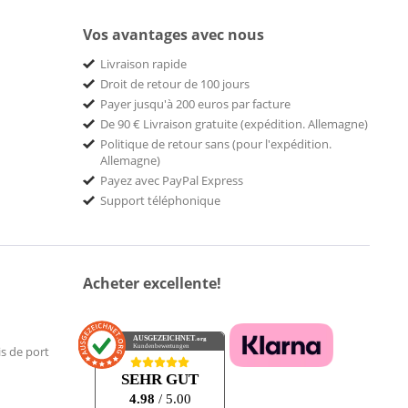
Vos avantages avec nous
Livraison rapide
Droit de retour de 100 jours
Payer jusqu'à 200 euros par facture
De 90 € Livraison gratuite (expédition. Allemagne)
Politique de retour sans (pour l'expédition.
Allemagne)
Payez avec PayPal Express
Support téléphonique
Acheter excellente!
AUSGEZEICHNET
.org
Kundenbewertungen
is de port
SEHR GUT
4.98
/ 5.00