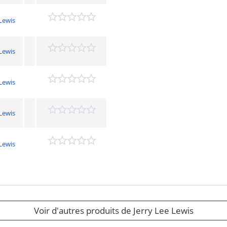
 Lewis
 Lewis
 Lewis
 Lewis
 Lewis
Voir d'autres produits de Jerry Lee Lewis