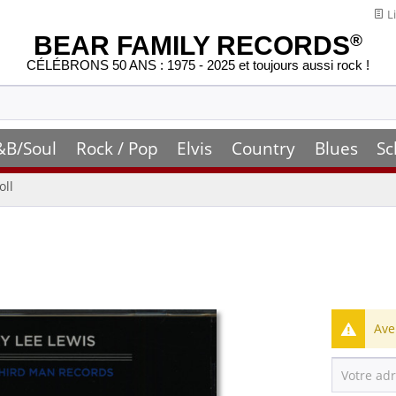
Li
BEAR FAMILY RECORDS
®
CÉLÉBRONS 50 ANS : 1975 - 2025 et toujours aussi rock !
&B/Soul
Rock / Pop
Elvis
Country
Blues
Sc
oll
Ave