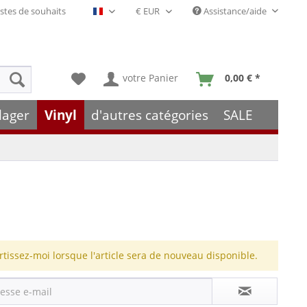
stes de souhaits
Assistance/aide
Français- FR
votre Panier
0,00 € *
lager
Vinyl
d'autres catégories
SALE
rtissez-moi lorsque l'article sera de nouveau disponible.