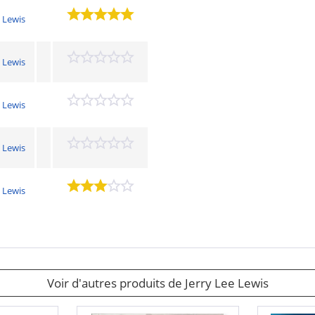
e Lewis
e Lewis
e Lewis
e Lewis
e Lewis
Voir d'autres produits de Jerry Lee Lewis