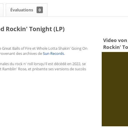
Évaluations
0
od Rockin' Tonight (LP)
Video von 
Rockin' To
e Great Balls of Fire et Whole Lotta Shakin' Going On
provenant des archives de
Sun Records
.
ales du rock n' roll lorsqu'il est décédé en 2022, se
Ramblin' Rose, et présente ses versions de succès