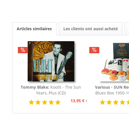
Articles similaires
Les clients ont aussi acheté
Tommy Blake:
Koolit - The Sun
Various - SUN R
Years, Plus (CD)
Blues Box 1950-1
Deluxe Box
13,95 €
15,95 €