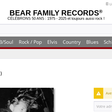
Li
BEAR FAMILY RECORDS
®
CÉLÉBRONS 50 ANS : 1975 - 2025 et toujours aussi rock !
B/Soul
Rock / Pop
Elvis
Country
Blues
Sch
)
Ave