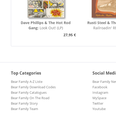
Dave Phillips & The Hot Rod
Rusti Steel & Th
Gang:
Look Out! (LP)
Railroadin' 
27,95 €
Top Categories
Social Med
Bear Family A-Z Liste
Bear Family Ne
Bear Family Download Codes
Facebook
Bear Family Catalogues
Instagram
Bear Family On The Road
MySpace
Bear Family Story
Twitter
Bear Family Team
Youtube