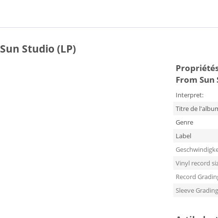
Sun Studio (LP)
Propriétés
From Sun 
Interpret:
Titre de l'albu
Genre
Label
Geschwindigke
Vinyl record si
Record Gradin
Sleeve Gradin