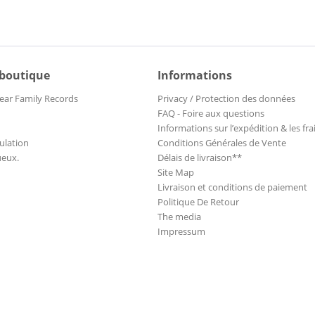
 boutique
Informations
ear Family Records
Privacy / Protection des données
FAQ - Foire aux questions
Informations sur l’expédition & les fra
ulation
Conditions Générales de Vente
ueux.
Délais de livraison**
Site Map
Livraison et conditions de paiement
Politique De Retour
The media
Impressum