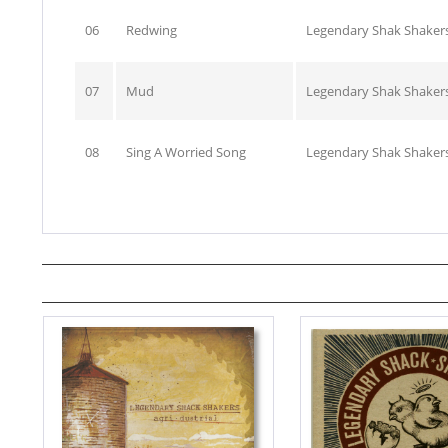
06
Redwing
Legendary Shak Shaker
07
Mud
Legendary Shak Shaker
08
Sing A Worried Song
Legendary Shak Shaker