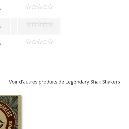
s
s
s
Voir d'autres produits de Legendary Shak Shakers