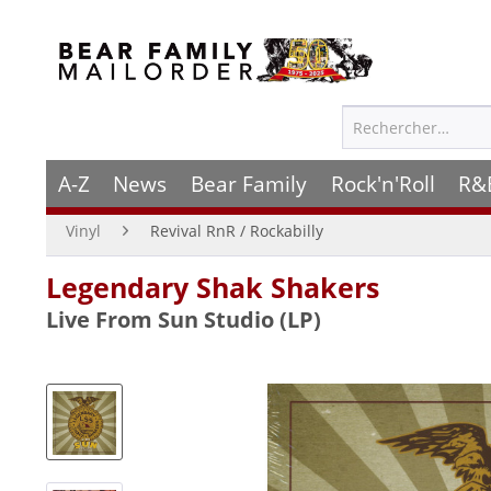
A-Z
News
Bear Family
Rock'n'Roll
R&
Vinyl
Revival RnR / Rockabilly
Legendary Shak Shakers
Live From Sun Studio (LP)