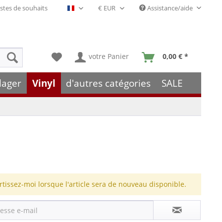
stes de souhaits
Assistance/aide
Français- FR
votre Panier
0,00 € *
lager
Vinyl
d'autres catégories
SALE
rtissez-moi lorsque l'article sera de nouveau disponible.