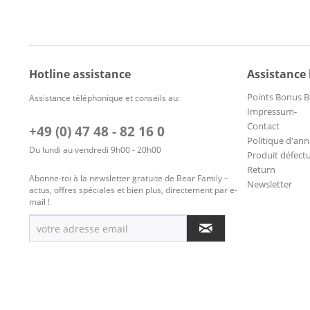
Hotline assistance
Assistance
Points Bonus B
Assistance téléphonique et conseils au:
Impressum-
Contact
+49 (0) 47 48 - 82 16 0
Politique d'ann
Du lundi au vendredi 9h00 - 20h00
Produit défect
Return
Abonne-toi à la newsletter gratuite de Bear Family –
Newsletter
actus, offres spéciales et bien plus, directement par e-
mail !