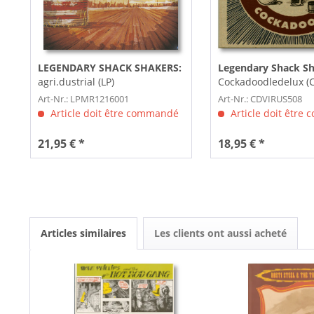
LEGENDARY SHACK SHAKERS:
Legendary Shack Sh
agri.dustrial (LP)
Cockadoodledelux (
Art-Nr.: LPMR1216001
Art-Nr.: CDVIRUS508
Article doit être commandé
Article doit être
21,95 € *
18,95 € *
Articles similaires
Les clients ont aussi acheté