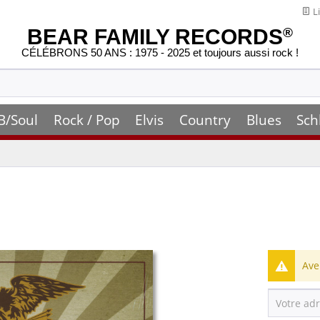
Li
BEAR FAMILY RECORDS
®
CÉLÉBRONS 50 ANS : 1975 - 2025 et toujours aussi rock !
B/Soul
Rock / Pop
Elvis
Country
Blues
Sch
Ave