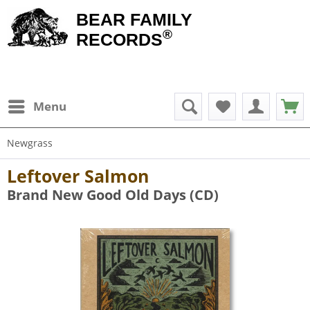
BEAR FAMILY
®
RECORDS
Menu
Newgrass
Leftover Salmon
Brand New Good Old Days (CD)