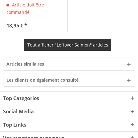
Article doit être
commandé
18,95 € *
Tout afficher "Leftover Salmon" articles
Articles similaires
Les clients on également consulté
Top Categories
Social Media
Top Links