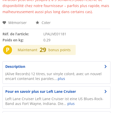
disponibilité chez notre fournisseur – parfois plus rapide, mais
malheureusement aussi plus long dans certains cas).
Mémoriser
Coter
Réf. de l’article:
LPALIVE01181
Poids en kg:
0.29
P
29
Maintenant
bonus points
Description
(Alive Records) 12 titres, sur vinyle coloré, avec un nouvel
encart contenant les paroles....
plus
Pour en savoir plus sur Left Lane Cruiser
Left Lane Cruiser Left Lane Cruiser ist eine US Blues-Rock-
Band aus Fort Wayne, Indiana. Die...
plus