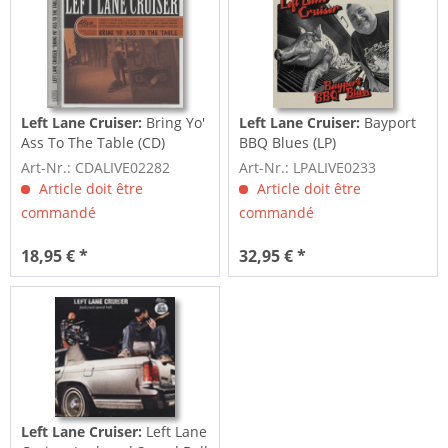
Left Lane Cruiser:
Bring Yo'
Left Lane Cruiser:
Bayport
Ass To The Table (CD)
BBQ Blues (LP)
Art-Nr.: CDALIVE02282
Art-Nr.: LPALIVE0233
Article doit être
Article doit être
commandé
commandé
18,95 € *
32,95 € *
Left Lane Cruiser:
Left Lane