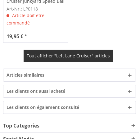
Cruiser Junkyard Speed Ball
Art-Nr.: LP0118
Article doit être
commandé
19,95 € *
Tout afficher "Left Lane Cruiser" articles
Articles similaires
Les clients ont aussi acheté
Les clients on également consulté
Top Categories
Social Media