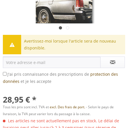
Avertissez-moi lorsque l'article sera de nouveau
disponible.
J'ai pris connaissance des prescriptions de
protection des
données
et je les accepte
28,95 € *
Tous les prix sont incl. TVA et
excl. Des frais de port.
- Selon le pays de
livraison, la TVA peut varier lors du passage à la caisse.
Les articles ne sont actuellement pas en stock. Le délai de
livraison peut aller jusqu’à 2 à 3 semaines (sous réserve de