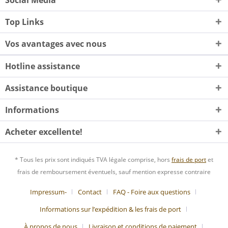
Top Links
Vos avantages avec nous
Hotline assistance
Assistance boutique
Informations
Acheter excellente!
* Tous les prix sont indiqués TVA légale comprise, hors
frais de port
et
frais de remboursement éventuels, sauf mention expresse contraire
Impressum-
Contact
FAQ - Foire aux questions
Informations sur l’expédition & les frais de port
À propos de nous
Livraison et conditions de paiement