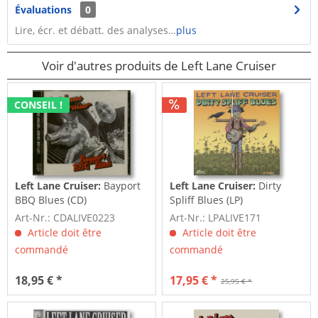
Évaluations
0
Lire, écr. et débatt. des analyses…
plus
Voir d'autres produits de Left Lane Cruiser
CONSEIL !
Left Lane Cruiser:
Bayport
Left Lane Cruiser:
Dirty
BBQ Blues (CD)
Spliff Blues (LP)
Art-Nr.: CDALIVE0223
Art-Nr.: LPALIVE171
Article doit être
Article doit être
commandé
commandé
18,95 € *
17,95 € *
25,95 € *