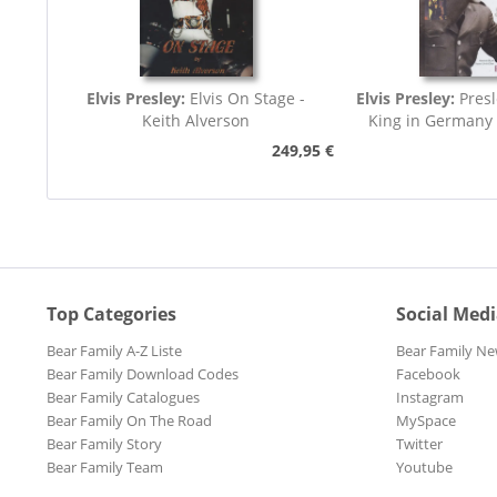
Elvis Presley:
Elvis On Stage -
Elvis Presley:
Presl
Keith Alverson
King in Germany
249,95 €
Top Categories
Social Med
Bear Family A-Z Liste
Bear Family Ne
Bear Family Download Codes
Facebook
Bear Family Catalogues
Instagram
Bear Family On The Road
MySpace
Bear Family Story
Twitter
Bear Family Team
Youtube