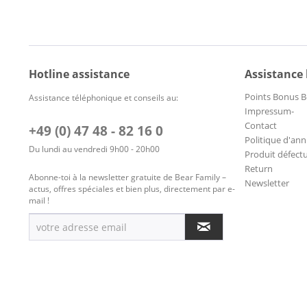
Hotline assistance
Assistance
Points Bonus B
Assistance téléphonique et conseils au:
Impressum-
Contact
+49 (0) 47 48 - 82 16 0
Politique d'ann
Du lundi au vendredi 9h00 - 20h00
Produit défect
Return
Abonne-toi à la newsletter gratuite de Bear Family –
Newsletter
actus, offres spéciales et bien plus, directement par e-
mail !