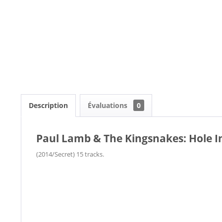
Description
Évaluations
0
Paul Lamb & The Kingsnakes: Hole I
(2014/Secret) 15 tracks.