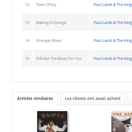
12
Tears Of Joy
Paul Lamb & The Kin
13
Making A Change
Paul Lamb & The Kin
14
Stranger Blues
Paul Lamb & The Kin
15
Still Got The Blues For You
Paul Lamb & The Kin
Articles similaires
Les clients ont aussi acheté