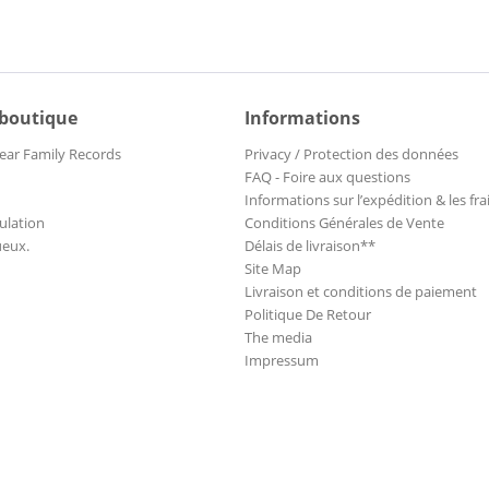
 boutique
Informations
ear Family Records
Privacy / Protection des données
FAQ - Foire aux questions
Informations sur l’expédition & les fra
ulation
Conditions Générales de Vente
ueux.
Délais de livraison**
Site Map
Livraison et conditions de paiement
Politique De Retour
The media
Impressum