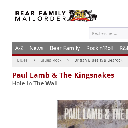
A-Z
News
Bear Family
Rock'n'Roll
R&
Blues
Blues-Rock
British Blues & Bluesrock
Paul Lamb & The Kingsnakes
Hole In The Wall