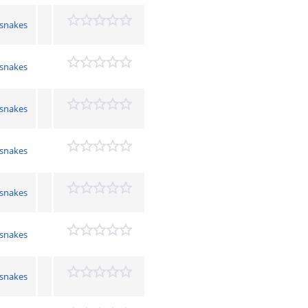
gsnakes
gsnakes
gsnakes
gsnakes
gsnakes
gsnakes
gsnakes