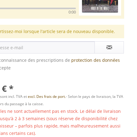
0:00
rtissez-moi lorsque l'article sera de nouveau disponible.
s connaissance des prescriptions de
protection des données
ccepte
 € *
 sont incl. TVA et
excl. Des frais de port.
- Selon le pays de livraison, la TVA
ors du passage à la caisse.
cles ne sont actuellement pas en stock. Le délai de livraison
 jusqu’à 2 à 3 semaines (sous réserve de disponibilité chez
nisseur – parfois plus rapide, mais malheureusement aussi
ans certains cas).