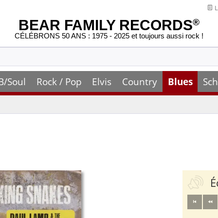
L
BEAR FAMILY RECORDS
®
CÉLÉBRONS 50 ANS : 1975 - 2025 et toujours aussi rock !
B/Soul
Rock / Pop
Elvis
Country
Blues
Sch
É