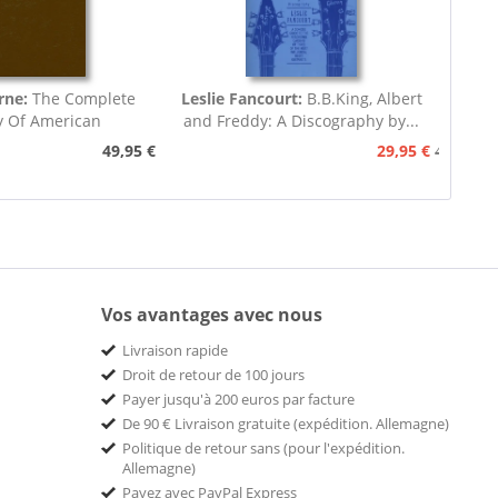
rne:
The Complete
Leslie Fancourt:
B.B.King, Albert
y Of American
and Freddy: A Discography by...
nograph...
49,95 €
29,95 €
49,95 €
Vos avantages avec nous
Livraison rapide
Droit de retour de 100 jours
Payer jusqu'à 200 euros par facture
De 90 € Livraison gratuite (expédition. Allemagne)
Politique de retour sans (pour l'expédition.
Allemagne)
Payez avec PayPal Express