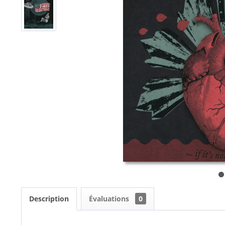
Description
Évaluations
0