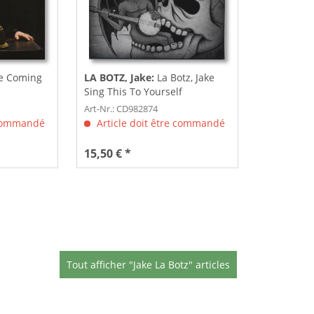
e Coming
LA BOTZ, Jake:
La Botz, Jake
Sing This To Yourself
Art-Nr.: CD982874
 commandé
Article doit être commandé
15,50 € *
Tout afficher "Jake La Botz" articles