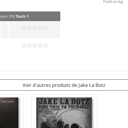
Poids en kg:
45rpm, PS)
7inch 1
Voir d'autres produits de Jake La Botz