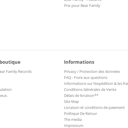
Prix pour Bear Family
 boutique
Informations
ear Family Records
Privacy / Protection des données
FAQ - Foire aux questions
Informations sur l’expédition & les fra
ulation
Conditions Générales de Vente
ueux.
Délais de livraison**
Site Map
Livraison et conditions de paiement
Politique De Retour
The media
Impressum