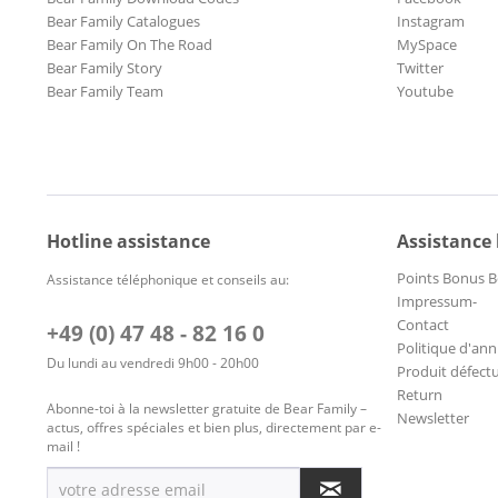
Bear Family Catalogues
Instagram
Bear Family On The Road
MySpace
Bear Family Story
Twitter
Bear Family Team
Youtube
Hotline assistance
Assistance
Points Bonus B
Assistance téléphonique et conseils au:
Impressum-
Contact
+49 (0) 47 48 - 82 16 0
Politique d'ann
Du lundi au vendredi 9h00 - 20h00
Produit défect
Return
Abonne-toi à la newsletter gratuite de Bear Family –
Newsletter
actus, offres spéciales et bien plus, directement par e-
mail !