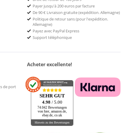
Payer jusqu'à 200 euros par facture
De 90 € Livraison gratuite (expédition. Allemagne)
Politique de retour sans (pour l'expédition.
Allemagne)
Payez avec PayPal Express
Support téléphonique
Acheter excellente!
AUSGEZEICHNET
.org
Kundenbewertungen
is de port
SEHR GUT
4.98
/ 5.00
74.042 Bewertungen
von hier, amazon.de,
ebay.de, co.uk
Hinweis zu den Bewertungen