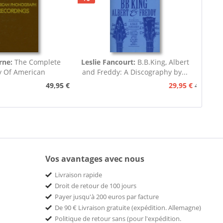
rne:
The Complete
Leslie Fancourt:
B.B.King, Albert
y Of American
and Freddy: A Discography by...
nograph...
49,95 €
29,95 €
49,95 €
Vos avantages avec nous
Livraison rapide
Droit de retour de 100 jours
Payer jusqu'à 200 euros par facture
De 90 € Livraison gratuite (expédition. Allemagne)
Politique de retour sans (pour l'expédition.