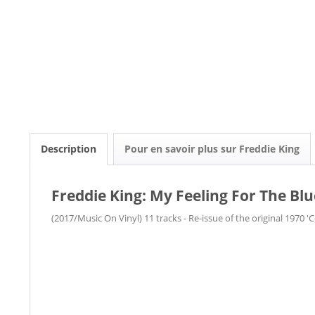
Description
Pour en savoir plus sur Freddie King
Freddie King: My Feeling For The Blue
(2017/Music On Vinyl) 11 tracks - Re-issue of the original 1970 '