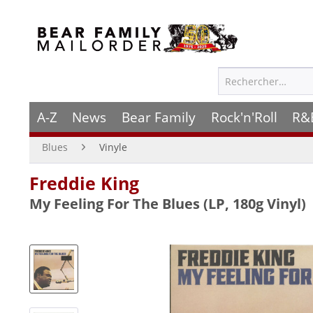
A-Z
News
Bear Family
Rock'n'Roll
R&
Blues
Vinyle
Freddie King
My Feeling For The Blues (LP, 180g Vinyl)