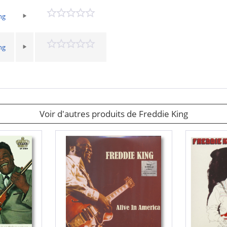
ng
ng
Voir d'autres produits de Freddie King