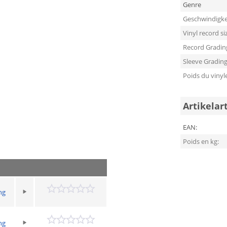
Genre
Geschwindigke
Vinyl record si
Record Gradin
Sleeve Gradin
Poids du vinyl
Artikelar
EAN:
Poids en kg:
ng
ng