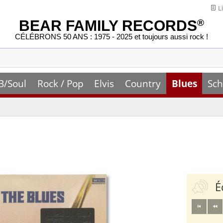
Li
BEAR FAMILY RECORDS
®
CÉLÉBRONS 50 ANS : 1975 - 2025 et toujours aussi rock !
B/Soul
Rock / Pop
Elvis
Country
Blues
Sch
É