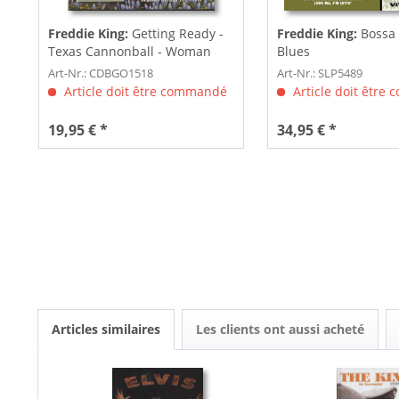
Freddie King:
Getting Ready -
Freddie King:
Bossa
Texas Cannonball - Woman
Blues
Across...
Art-Nr.: CDBGO1518
Art-Nr.: SLP5489
Article doit être commandé
Article doit être
19,95 € *
34,95 € *
Articles similaires
Les clients ont aussi acheté