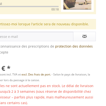
ll
00:18
rtissez-moi lorsque l'article sera de nouveau disponible.
s connaissance des prescriptions de
protection des données
ccepte
 € *
 sont incl. TVA et
excl. Des frais de port.
- Selon le pays de livraison, la
er lors du passage à la caisse.
cles ne sont actuellement pas en stock. Le délai de livraison
 jusqu’à 2 à 3 semaines (sous réserve de disponibilité chez
nisseur – parfois plus rapide, mais malheureusement aussi
ans certains cas).