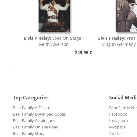
Elvis Presley:
Elvis On Stage -
Elvis Presley:
Presl
Keith Alverson
King in Germany
249,95 €
Top Categories
Social Med
Bear Family A-Z Liste
Bear Family Ne
Bear Family Download Codes
Facebook
Bear Family Catalogues
Instagram
Bear Family On The Road
MySpace
Bear Family Story
Twitter