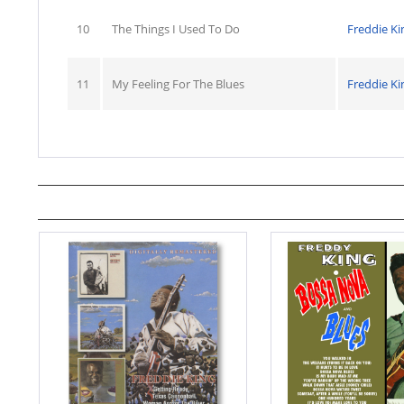
10
The Things I Used To Do
Freddie Ki
11
My Feeling For The Blues
Freddie Ki