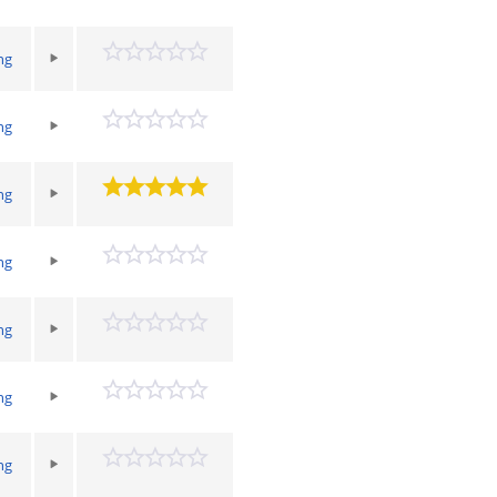
ng
ng
ng
ng
ng
ng
ng