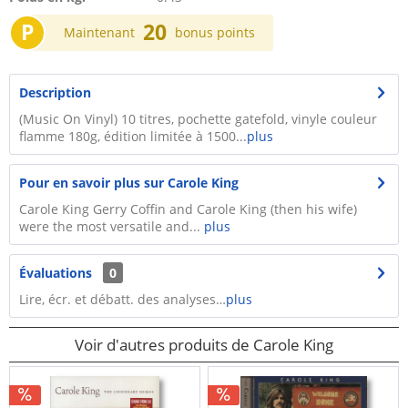
P
20
Maintenant
bonus points
Description
(Music On Vinyl) 10 titres, pochette gatefold, vinyle couleur
flamme 180g, édition limitée à 1500...
plus
Pour en savoir plus sur Carole King
Carole King Gerry Coffin and Carole King (then his wife)
were the most versatile and...
plus
Évaluations
0
Lire, écr. et débatt. des analyses…
plus
Voir d'autres produits de Carole King