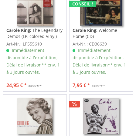
CONSEIL !
Carole King:
The Legendary
Carole King:
Welcome
Demos (LP, colored Vinyl)
Home (CD)
Art-Nr.: LP555610
Art-Nr.: CD36639
Immédiatement
Immédiatement
disponible à l'expédition,
disponible à l'expédition,
Délai de livraison** env. 1
Délai de livraison** env. 1
à 3 jours ouvrés.
à 3 jours ouvrés.
24,95 € *
7,95 € *
34,95 € *
14,95 € *