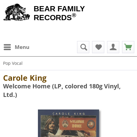
BEAR FAMILY
®
RECORDS
Menu
Pop Vocal
Carole King
Welcome Home (LP, colored 180g Vinyl,
Ltd.)