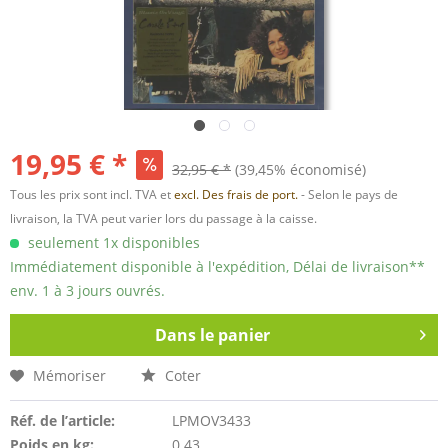
19,95 € *
32,95 € *
(39,45% économisé)
Tous les prix sont incl. TVA et
excl. Des frais de port.
- Selon le pays de
livraison, la TVA peut varier lors du passage à la caisse.
seulement 1x disponibles
Immédiatement disponible à l'expédition, Délai de livraison**
env. 1 à 3 jours ouvrés.
Dans le panier
Mémoriser
Coter
Réf. de l’article:
LPMOV3433
Poids en kg:
0.43