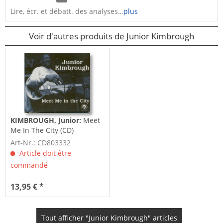
Lire, écr. et débatt. des analyses…
plus
Voir d'autres produits de Junior Kimbrough
KIMBROUGH, Junior:
Meet
Me In The City (CD)
Art-Nr.: CD803332
Article doit être
commandé
13,95 € *
Tout afficher "Junior Kimbrough" articles