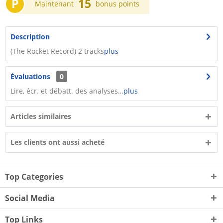
P
15
Maintenant
bonus points
Description
(The Rocket Record) 2 tracks
plus
Évaluations
0
Lire, écr. et débatt. des analyses…
plus
Articles similaires
Les clients ont aussi acheté
Top Categories
Social Media
Top Links