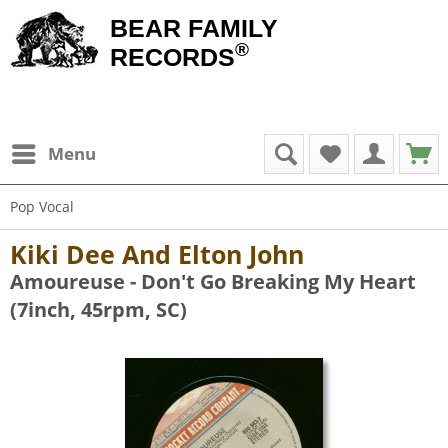
BEAR FAMILY
®
RECORDS
Menu
Pop Vocal
Kiki Dee And Elton John
Amoureuse - Don't Go Breaking My Heart
(7inch, 45rpm, SC)