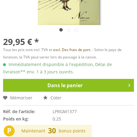
29,95 € *
Tous les prix sont incl. TVA et
excl. Des frais de port.
- Selon le pays de
livraison, la TVA peut varier lors du passage à la caisse.
Immédiatement disponible à l'expédition, Délai de
livraison** env. 1 à 3 jours ouvrés.
Dans le panier
Mémoriser
Coter
Réf. de l’article:
LPRGM1377
Poids en kg:
0.25
P
30
Maintenant
bonus points