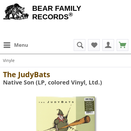
BEAR FAMILY
®
RECORDS
Menu
Vinyle
The JudyBats
Native Son (LP, colored Vinyl, Ltd.)