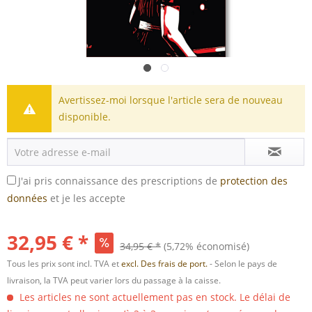
Avertissez-moi lorsque l'article sera de nouveau
disponible.
J'ai pris connaissance des prescriptions de
protection des
données
et je les accepte
32,95 € *
34,95 € *
(5,72% économisé)
Tous les prix sont incl. TVA et
excl. Des frais de port.
- Selon le pays de
livraison, la TVA peut varier lors du passage à la caisse.
Les articles ne sont actuellement pas en stock. Le délai de