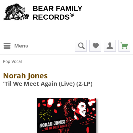
BEAR FAMILY
®
RECORDS
Menu
Pop Vocal
Norah Jones
'Til We Meet Again (Live) (2-LP)