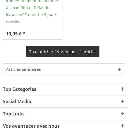
Immédiatement disponible
à l'expédition, Délai de
livraison** env. 1 à 3 jours
ouvrés.
19,95 € *
Tout afficher "Norah Jones" articles
Articles similaires
Top Categories
Social Media
Top Links
Vos avantages avec nous