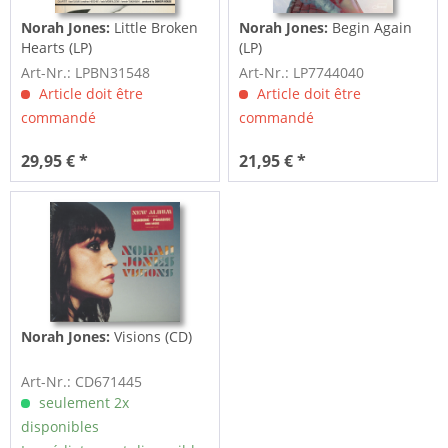
Norah Jones:
Little Broken
Norah Jones:
Begin Again
Hearts (LP)
(LP)
Art-Nr.: LPBN31548
Art-Nr.: LP7744040
Article doit être
Article doit être
commandé
commandé
29,95 € *
21,95 € *
Norah Jones:
Visions (CD)
Art-Nr.: CD671445
seulement 2x
disponibles