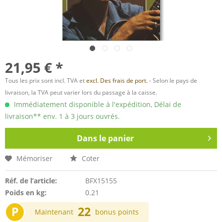
21,95 € *
Tous les prix sont incl. TVA et
excl. Des frais de port.
- Selon le pays de
livraison, la TVA peut varier lors du passage à la caisse.
Immédiatement disponible à l'expédition, Délai de
livraison** env. 1 à 3 jours ouvrés.
Dans le panier
Mémoriser
Coter
Réf. de l’article:
BFX15155
Poids en kg:
0.21
P
22
Maintenant
bonus points