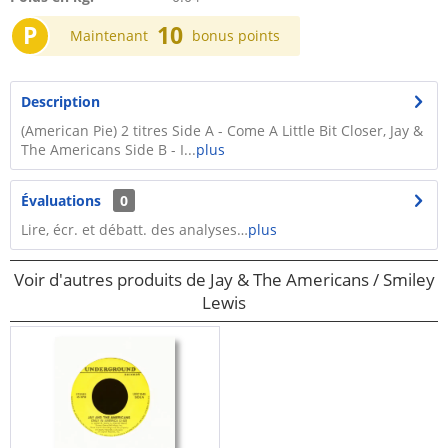
P
10
Maintenant
bonus points
Description
(American Pie) 2 titres Side A - Come A Little Bit Closer, Jay &
The Americans Side B - I...
plus
Évaluations
0
Lire, écr. et débatt. des analyses…
plus
Voir d'autres produits de Jay & The Americans / Smiley
Lewis