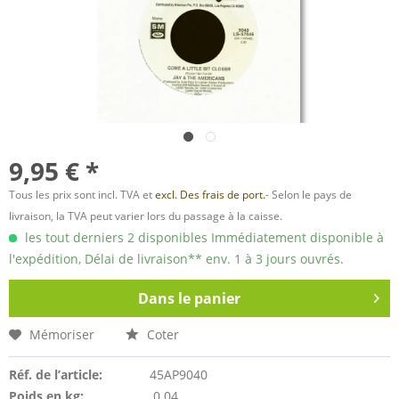
9,95 € *
Tous les prix sont incl. TVA et
excl. Des frais de port.
- Selon le pays de
livraison, la TVA peut varier lors du passage à la caisse.
les tout derniers 2 disponibles Immédiatement disponible à
l'expédition, Délai de livraison** env. 1 à 3 jours ouvrés.
Dans le panier
Mémoriser
Coter
Réf. de l’article:
45AP9040
Poids en kg:
0.04