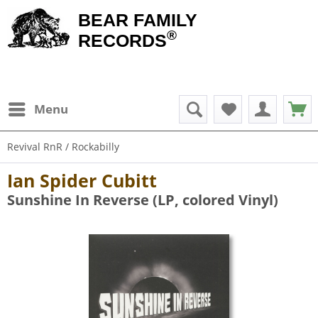
BEAR FAMILY
®
RECORDS
Menu
Revival RnR / Rockabilly
Ian Spider Cubitt
Sunshine In Reverse (LP, colored Vinyl)