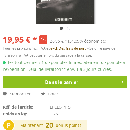
19,95 € *
28,95 € *
(31,09% économisé)
Tous les prix sont incl. TVA et
excl. Des frais de port.
- Selon le pays de
livraison, la TVA peut varier lors du passage à la caisse.
les tout derniers 1 disponibles Immédiatement disponible à
l'expédition, Délai de livraison** env. 1 à 3 jours ouvrés.
Dans le panier
Mémoriser
Coter
Réf. de l’article:
LPCL64415
Poids en kg:
0.25
P
20
Maintenant
bonus points