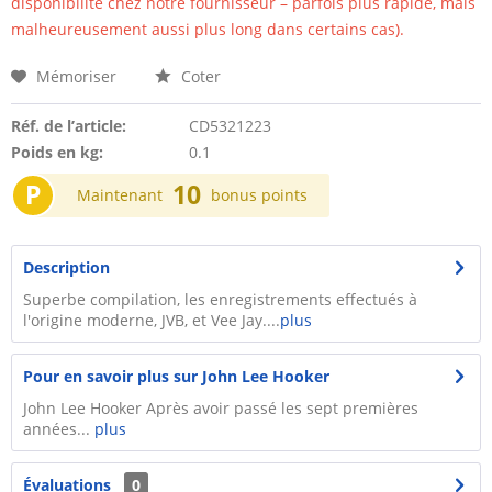
disponibilité chez notre fournisseur – parfois plus rapide, mais
malheureusement aussi plus long dans certains cas).
Mémoriser
Coter
Réf. de l’article:
CD5321223
Poids en kg:
0.1
P
10
Maintenant
bonus points
Description
Superbe compilation, les enregistrements effectués à
l'origine moderne, JVB, et Vee Jay....
plus
Pour en savoir plus sur John Lee Hooker
John Lee Hooker Après avoir passé les sept premières
années...
plus
Évaluations
0