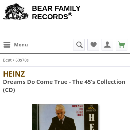
BEAR FAMILY
®
RECORDS
Menu
Beat / 60s70s
HEINZ
Dreams Do Come True - The 45's Collection
(CD)