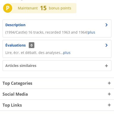
P
15
Maintenant
bonus points
Description
(1994/Castle) 16 tracks, recorded 1963 and 1964!
plus
Évaluations
0
Lire, écr. et débatt. des analyses…
plus
Articles similaires
Top Categories
Social Media
Top Links