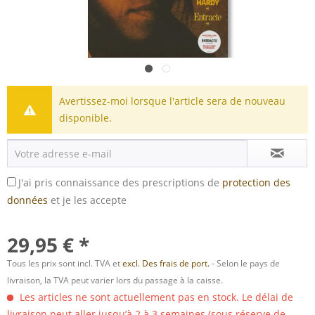
Avertissez-moi lorsque l'article sera de nouveau
disponible.
J'ai pris connaissance des prescriptions de
protection des
données
et je les accepte
29,95 € *
Tous les prix sont incl. TVA et
excl. Des frais de port.
- Selon le pays de
livraison, la TVA peut varier lors du passage à la caisse.
Les articles ne sont actuellement pas en stock. Le délai de
livraison peut aller jusqu’à 2 à 3 semaines (sous réserve de