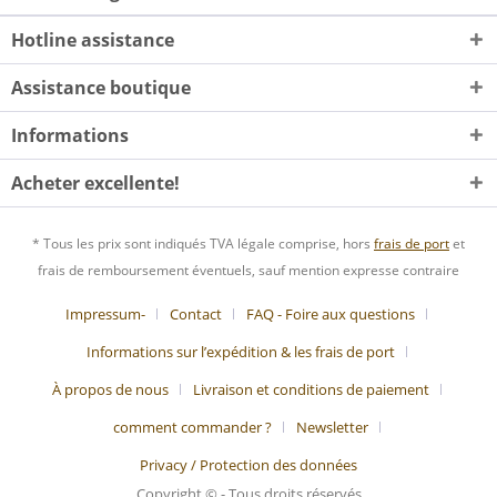
Hotline assistance
Assistance boutique
Informations
Acheter excellente!
* Tous les prix sont indiqués TVA légale comprise, hors
frais de port
et
frais de remboursement éventuels, sauf mention expresse contraire
Impressum-
Contact
FAQ - Foire aux questions
Informations sur l’expédition & les frais de port
À propos de nous
Livraison et conditions de paiement
comment commander ?
Newsletter
Privacy / Protection des données
Copyright © - Tous droits réservés