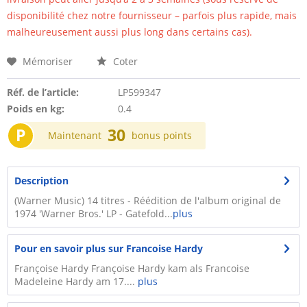
disponibilité chez notre fournisseur – parfois plus rapide, mais
malheureusement aussi plus long dans certains cas).
Mémoriser
Coter
Réf. de l’article:
LP599347
Poids en kg:
0.4
P
30
Maintenant
bonus points
Description
(Warner Music) 14 titres - Réédition de l'album original de
1974 'Warner Bros.' LP - Gatefold...
plus
Pour en savoir plus sur Francoise Hardy
Françoise Hardy Françoise Hardy kam als Francoise
Madeleine Hardy am 17....
plus