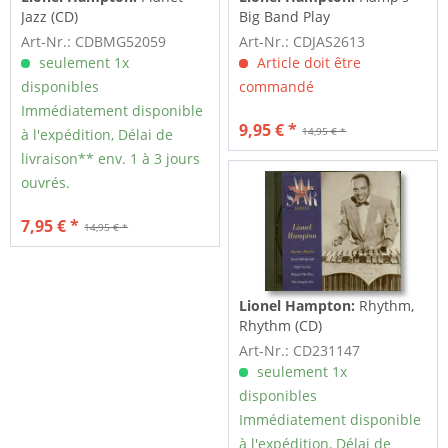
Jazz (CD)
Big Band Play
Art-Nr.: CDBMG52059
Art-Nr.: CDJAS2613
seulement 1x
Article doit être
disponibles
commandé
Immédiatement disponible
9,95 € *
14,95 € *
à l'expédition, Délai de
livraison** env. 1 à 3 jours
ouvrés.
7,95 € *
14,95 € *
Lionel Hampton:
Rhythm,
Rhythm (CD)
Art-Nr.: CD231147
seulement 1x
disponibles
Immédiatement disponible
à l'expédition, Délai de