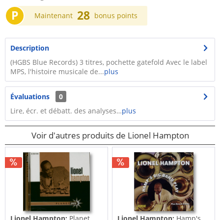
P
28
Maintenant
bonus points
Description
(HGBS Blue Records) 3 titres, pochette gatefold Avec le label
MPS, l'histoire musicale de...
plus
Évaluations
0
Lire, écr. et débatt. des analyses…
plus
Voir d'autres produits de Lionel Hampton
Lionel Hampton:
Planet
Lionel Hampton:
Hamp's