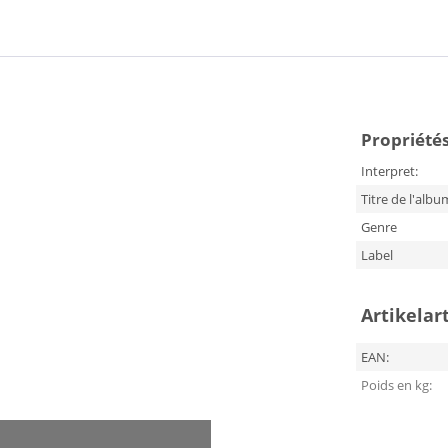
Propriétés
Interpret:
Titre de l'albu
Genre
Label
Artikelar
EAN:
Poids en kg: