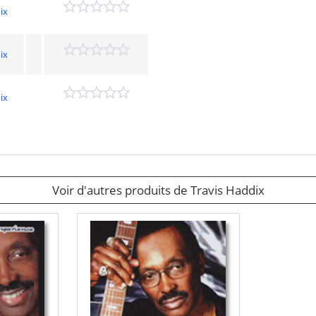
ix
ix
ix
Voir d'autres produits de Travis Haddix