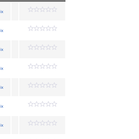
ix
ix
ix
ix
ix
ix
ix