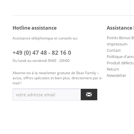
Hotline assistance
Assistance
Points Bonus B
Assistance téléphonique et conseils au:
Impressum-
Contact
+49 (0) 47 48 - 82 16 0
Politique d'ann
Du lundi au vendredi 9h00 - 20h00
Produit défect
Return
Abonne-toi à la newsletter gratuite de Bear Family –
Newsletter
actus, offres spéciales et bien plus, directement par e-
mail !