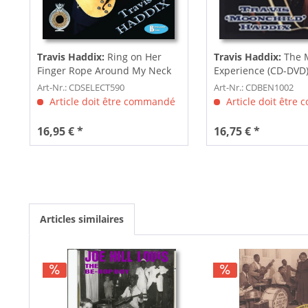
Travis Haddix:
Ring on Her
Travis Haddix:
The 
Finger Rope Around My Neck
Experience (CD-DVD
Art-Nr.: CDSELECT590
Art-Nr.: CDBEN1002
Article doit être commandé
Article doit être
16,95 € *
16,75 € *
Articles similaires