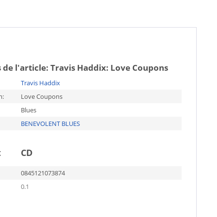
 de l'article:
Travis Haddix: Love Coupons
Travis Haddix
m:
Love Coupons
Blues
BENEVOLENT BLUES
t
CD
0845121073874
0.1