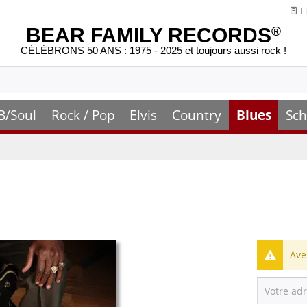
Li
BEAR FAMILY RECORDS
®
CÉLÉBRONS 50 ANS : 1975 - 2025 et toujours aussi rock !
B/Soul
Rock / Pop
Elvis
Country
Blues
Sch
Ave