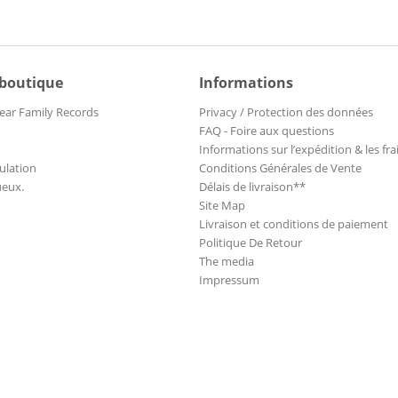
 boutique
Informations
ear Family Records
Privacy / Protection des données
FAQ - Foire aux questions
Informations sur l’expédition & les fra
ulation
Conditions Générales de Vente
ueux.
Délais de livraison**
Site Map
Livraison et conditions de paiement
Politique De Retour
The media
Impressum