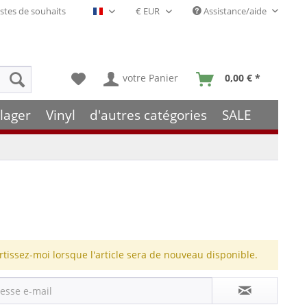
stes de souhaits
Assistance/aide
Français- FR
votre Panier
0,00 € *
lager
Vinyl
d'autres catégories
SALE
rtissez-moi lorsque l'article sera de nouveau disponible.