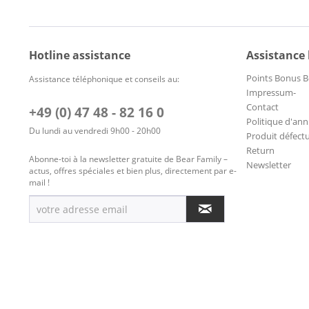
Hotline assistance
Assistance
Points Bonus B
Assistance téléphonique et conseils au:
Impressum-
Contact
+49 (0) 47 48 - 82 16 0
Politique d'ann
Du lundi au vendredi 9h00 - 20h00
Produit défect
Return
Abonne-toi à la newsletter gratuite de Bear Family –
Newsletter
actus, offres spéciales et bien plus, directement par e-
mail !