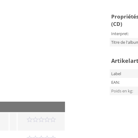
Propriétés 
(CD)
Interpret:
Titre de l'albu
Artikelar
Label
EAN:
Poids en kg: