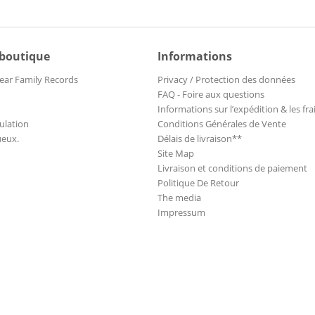
 boutique
Informations
ear Family Records
Privacy / Protection des données
FAQ - Foire aux questions
Informations sur l’expédition & les fra
ulation
Conditions Générales de Vente
ueux.
Délais de livraison**
Site Map
Livraison et conditions de paiement
Politique De Retour
The media
Impressum