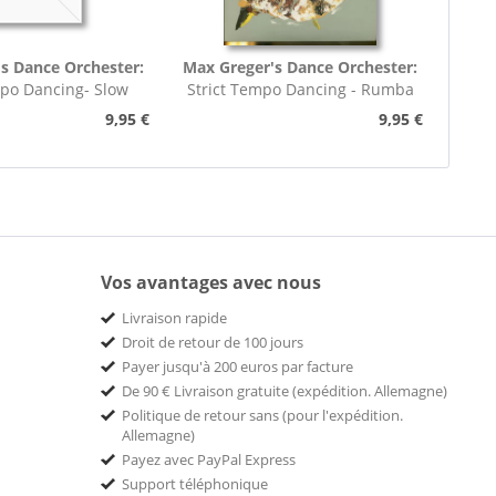
s Dance Orchester:
Max Greger's Dance Orchester:
mpo Dancing- Slow
Strict Tempo Dancing - Rumba
rot (7inch,...
(7inch, 45rpm, EP,...
9,95 €
9,95 €
Vos avantages avec nous
Livraison rapide
Droit de retour de 100 jours
Payer jusqu'à 200 euros par facture
De 90 € Livraison gratuite (expédition. Allemagne)
Politique de retour sans (pour l'expédition.
Allemagne)
Payez avec PayPal Express
Support téléphonique