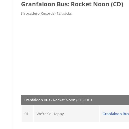
Granfaloon Bus: Rocket Noon (CD)
(Trocadero Records) 12 tracks
Granfaloon Bus - Rocket Noon (CD)
CD 1
01
We're So Happy
Granfaloon Bus