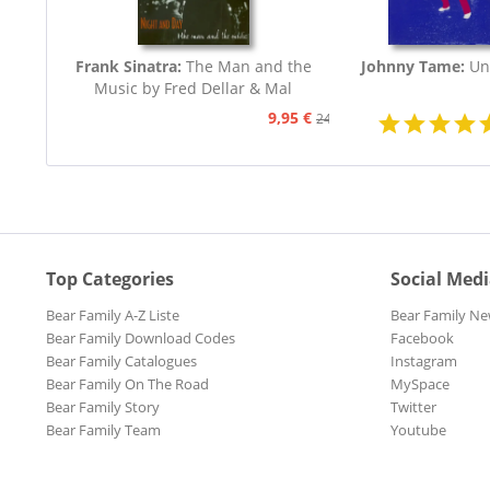
Frank Sinatra:
The Man and the
Johnny Tame:
Un
Music by Fred Dellar & Mal
Peachey
9,95 €
24,95 €
Top Categories
Social Med
Bear Family A-Z Liste
Bear Family Ne
Bear Family Download Codes
Facebook
Bear Family Catalogues
Instagram
Bear Family On The Road
MySpace
Bear Family Story
Twitter
Bear Family Team
Youtube