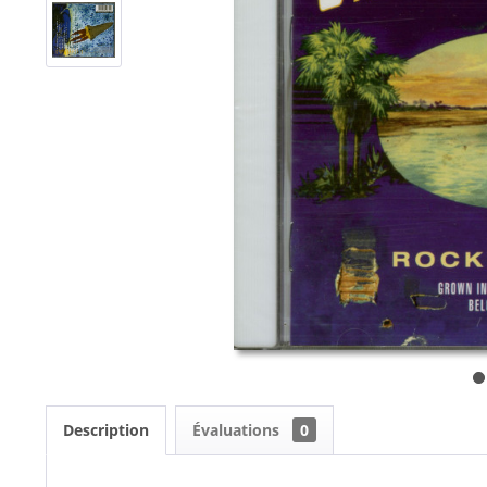
Description
Évaluations
0