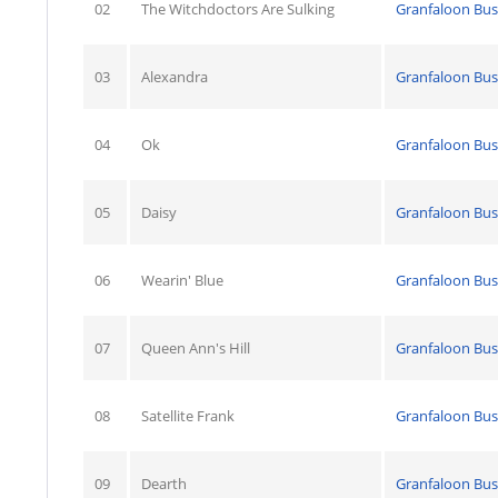
02
The Witchdoctors Are Sulking
Granfaloon Bus
03
Alexandra
Granfaloon Bus
04
Ok
Granfaloon Bus
05
Daisy
Granfaloon Bus
06
Wearin' Blue
Granfaloon Bus
07
Queen Ann's Hill
Granfaloon Bus
08
Satellite Frank
Granfaloon Bus
09
Dearth
Granfaloon Bus