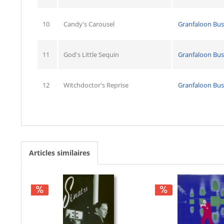
10
Candy's Carousel
Granfaloon Bus
11
God's Little Sequin
Granfaloon Bus
12
Witchdoctor's Reprise
Granfaloon Bus
Articles similaires