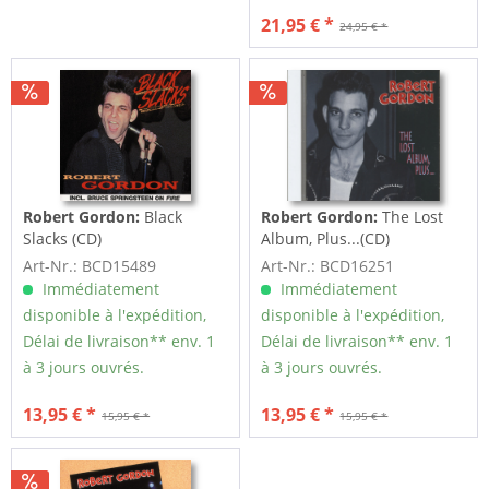
21,95 € *
24,95 € *
Robert Gordon:
Black
Robert Gordon:
The Lost
Slacks (CD)
Album, Plus...(CD)
Art-Nr.: BCD15489
Art-Nr.: BCD16251
Immédiatement
Immédiatement
disponible à l'expédition,
disponible à l'expédition,
Délai de livraison** env. 1
Délai de livraison** env. 1
à 3 jours ouvrés.
à 3 jours ouvrés.
13,95 € *
13,95 € *
15,95 € *
15,95 € *