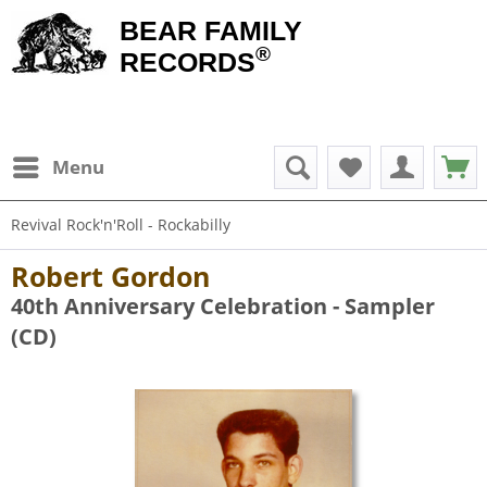
BEAR FAMILY
®
RECORDS
Menu
Revival Rock'n'Roll - Rockabilly
Robert Gordon
40th Anniversary Celebration - Sampler
(CD)