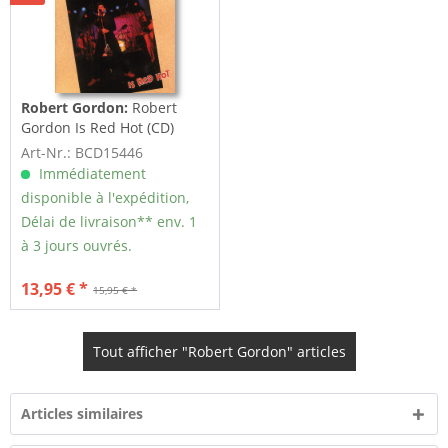
Robert Gordon:
Robert
Gordon Is Red Hot (CD)
Art-Nr.: BCD15446
Immédiatement
disponible à l'expédition,
Délai de livraison** env. 1
à 3 jours ouvrés.
13,95 € *
15,95 € *
Tout afficher "Robert Gordon" articles
Articles similaires