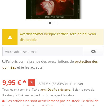
Avertissez-moi lorsque l'article sera de nouveau
disponible.
J'ai pris connaissance des prescriptions de
protection des
données
et je les accepte
9,95 € *
15,75 € *
(36,83% économisé)
Tous les prix sont incl. TVA et
excl. Des frais de port.
- Selon le pays de
livraison, la TVA peut varier lors du passage à la caisse.
Les articles ne sont actuellement pas en stock. Le délai de