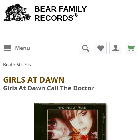
BEAR FAMILY
®
RECORDS
Menu
Beat / 60s70s
GIRLS AT DAWN
Girls At Dawn Call The Doctor