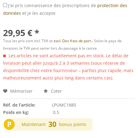
J'ai pris connaissance des prescriptions de
protection des
données
et je les accepte
29,95 € *
Tous les prix sont incl. TVA et
excl. Des frais de port.
- Selon le pays de
livraison, la TVA peut varier lors du passage à la caisse.
Les articles ne sont actuellement pas en stock. Le délai de
livraison peut aller jusqu’à 2 à 3 semaines (sous réserve de
disponibilité chez notre fournisseur – parfois plus rapide, mais
malheureusement aussi plus long dans certains cas).
Mémoriser
Coter
Réf. de l’article:
LPUMC1880
Poids en kg:
0.5
P
30
Maintenant
bonus points